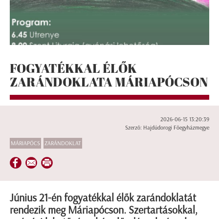
FOGYATÉKKAL ÉLŐK
ZARÁNDOKLATA MÁRIAPÓCSON
2026-06-15 13:20:39
Szerző: Hajdúdorogi Főegyházmegye
MÁRIAPÓCS
ZARÁNDOKLAT
Június 21-én fogyatékkal élők zarándoklatát
rendezik meg Máriapócson. Szertartásokkal,