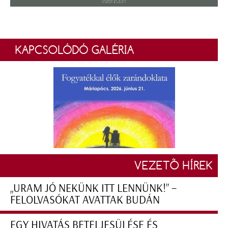
KAPCSOLÓDÓ GALÉRIA
VEZETŐ HÍREK
„URAM JÓ NEKÜNK ITT LENNÜNK!” –
FELOLVASÓKAT AVATTAK BUDÁN
EGY HIVATÁS BETELJESÜLÉSE ÉS