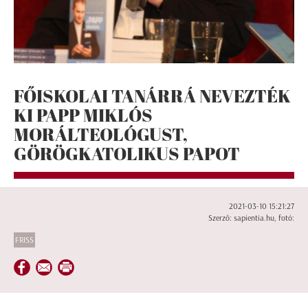
FŐISKOLAI TANÁRRÁ NEVEZTÉK
KI PAPP MIKLÓS
MORÁLTEOLÓGUST,
GÖRÖGKATOLIKUS PAPOT
2021-03-10 15:21:27
Szerző: sapientia.hu, fotó:
FRISS