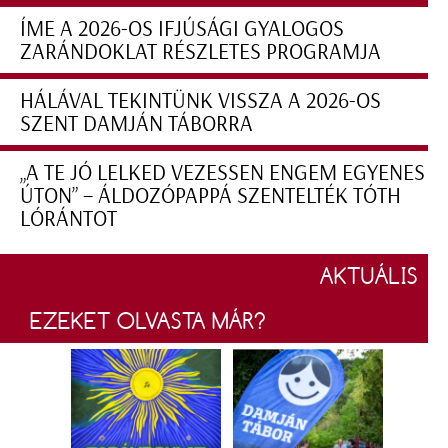
ÍME A 2026-OS IFJÚSÁGI GYALOGOS
ZARÁNDOKLAT RÉSZLETES PROGRAMJA
HÁLÁVAL TEKINTÜNK VISSZA A 2026-OS
SZENT DAMJÁN TÁBORRA
„A TE JÓ LELKED VEZESSEN ENGEM EGYENES
ÚTON” – ÁLDOZÓPAPPÁ SZENTELTÉK TÓTH
LÓRÁNTOT
AKTUÁLIS
EZEKET OLVASTA MÁR?