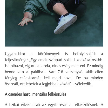
Ugyanakkor a körülmények is befolyásolják a
teljesítményt: „Egy emelt színpad sokkal kockázatosabb.
Ha hibázol, elgurul a labda, nincs esély menteni. Ez mindig
benne van a pakliban. Van 7-8 versenyző, akik ellen
tényleg csúcsformát kell majd hozni. De ha minden
összeáll, ott lehetek a legjobbak között” – vélekedik.
A csendes harc: mentális felkészülés
A fizikai edzés csak az egyik része a felkészülésnek. A