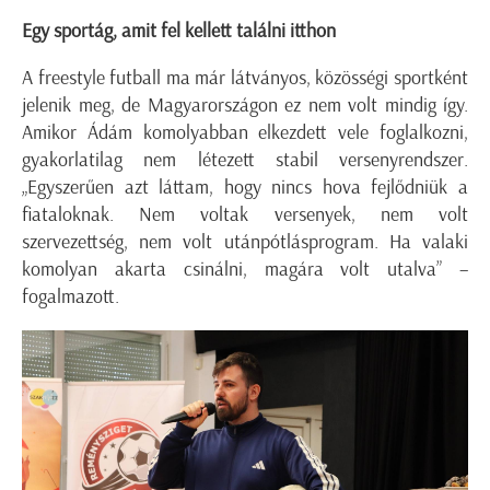
Egy sportág, amit fel kellett találni itthon
A freestyle futball ma már látványos, közösségi sportként
jelenik meg, de Magyarországon ez nem volt mindig így.
Amikor Ádám komolyabban elkezdett vele foglalkozni,
gyakorlatilag nem létezett stabil versenyrendszer.
„Egyszerűen azt láttam, hogy nincs hova fejlődniük a
fiataloknak. Nem voltak versenyek, nem volt
szervezettség, nem volt utánpótlásprogram. Ha valaki
komolyan akarta csinálni, magára volt utalva” –
fogalmazott.