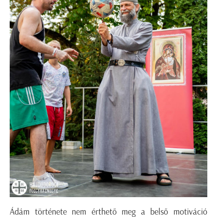
Ádám története nem érthető meg a belső motiváció