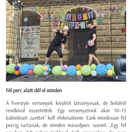
Fél perc alatt dől el minden
A freestyle versenyek kívülről látványosak, de belülről
rendkívül összetettek. Egy versenyzőnek akár 10–13
különböző „szettet” kell előkészítenie. Ezek mindössze fél
percig tartanak, de minden másodperc számít. „Egy fél