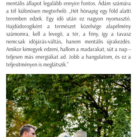
mentális állapot legalább ennyire fontos. Ádám számára
a tél különösen megterhelő. „Hét hónapig egy föld alatti
teremben edzek. Egy idő után ez nagyon nyomasztó.
Hajdúdorogiként a természet közelsége alapélmény
számomra, kell a levegő, a tér, a fény, így a tavasz
nemcsak időjárás-váltás, hanem mentális újrakezdés.
Amikor kimegyek edzeni, hallom a madarakat, süt a nap –
teljesen más energiákat ad. Jobb a hangulatom, és ez a
teljesítményen is meglátszik.”