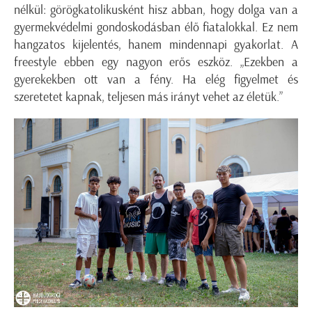
nélkül: görögkatolikusként hisz abban, hogy dolga van a
gyermekvédelmi gondoskodásban élő fiatalokkal. Ez nem
hangzatos kijelentés, hanem mindennapi gyakorlat. A
freestyle ebben egy nagyon erős eszköz. „Ezekben a
gyerekekben ott van a fény. Ha elég figyelmet és
szeretetet kapnak, teljesen más irányt vehet az életük.”