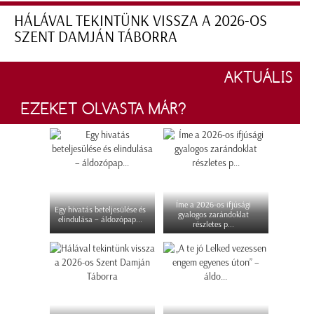
HÁLÁVAL TEKINTÜNK VISSZA A 2026-OS
SZENT DAMJÁN TÁBORRA
AKTUÁLIS
EZEKET OLVASTA MÁR?
Íme a 2026-os ifjúsági
Egy hivatás beteljesülése és
gyalogos zarándoklat
elindulása – áldozópap...
részletes p...