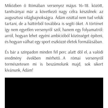
Miközben ő Rómában versenyez május 16–18. között,
tanítványai már a következő nagy célra készülnek: az
augusztusi világbajnokságra. Ádám ezúttal nem tud velük
tartani, de a háttérből továbbra is segíti őket. A történet
így nem egyetlen versenyről szól, hanem egy folyamatról:
arról, hogyan lehet egyéni ambícióból közösséget építeni,
és hogyan válhat egy sport eszközzé életek formálásában.
És bár a színpadon minden fél perc alatt dől el, a valódi
eredmény években mérhető...A római versenyről
természetesen mi is beszámolunk majd, sok sikert
kívánunk, Ádám!