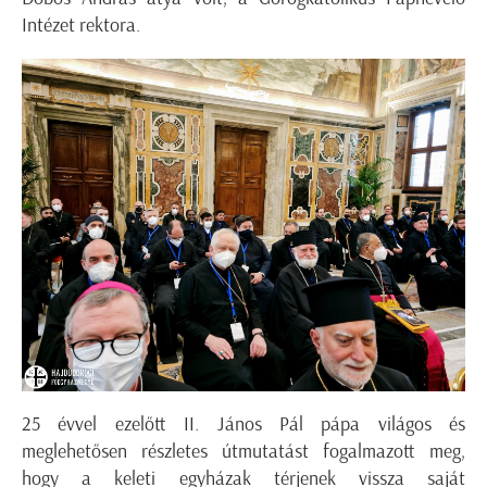
Intézet rektora.
25 évvel ezelőtt II. János Pál pápa világos és
meglehetősen részletes útmutatást fogalmazott meg,
hogy a keleti egyházak térjenek vissza saját