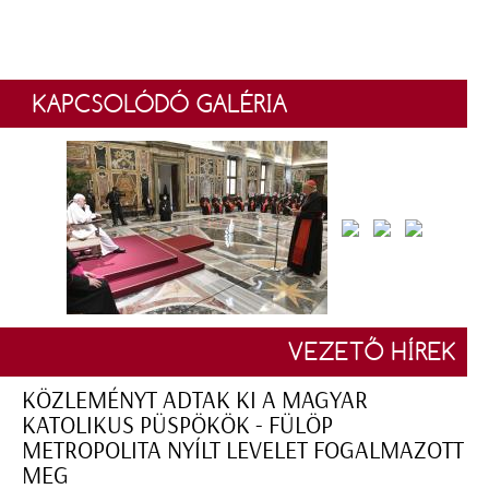
KAPCSOLÓDÓ GALÉRIA
VEZETŐ HÍREK
KÖZLEMÉNYT ADTAK KI A MAGYAR
KATOLIKUS PÜSPÖKÖK - FÜLÖP
METROPOLITA NYÍLT LEVELET FOGALMAZOTT
MEG