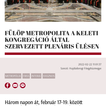
FÜLÖP METROPOLITA A KELETI
KONGREGÁCIÓ ÁLTAL
SZERVEZETT PLENÁRIS ÜLÉSEN
2022-02-22 11:01:37
Szerző: Hajdúdorogi Főegyházmegye
METROPÓLIA
FRISS
INTERJÚ
HASZNOS
Három napon át, február 17-19. között