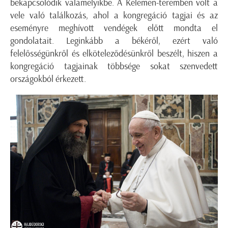
bekapcsolódik valamelyikbe. A Kelemen-teremben volt a
vele való találkozás, ahol a kongregáció tagjai és az
eseményre meghívott vendégek előtt mondta el
gondolatait. Leginkább a békéről, ezért való
felelősségünkről és elköteleződésünkről beszélt, hiszen a
kongregáció tagjainak többsége sokat szenvedett
országokból érkezett.