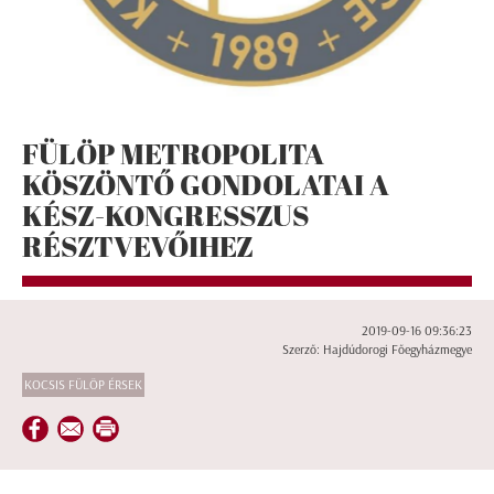
FÜLÖP METROPOLITA
KÖSZÖNTŐ GONDOLATAI A
KÉSZ-KONGRESSZUS
RÉSZTVEVŐIHEZ
2019-09-16 09:36:23
Szerző: Hajdúdorogi Főegyházmegye
KOCSIS FÜLÖP ÉRSEK