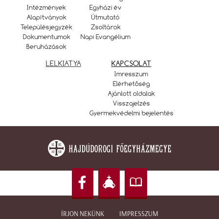
Intézmények
Egyházi év
Alapítványok
Útmutató
Településjegyzék
Zsoltárok
Dokumentumok
Napi Evangélium
Beruházások
LELKIATYA
KAPCSOLAT
Imresszum
Elérhetőség
Ajánlott oldalak
Visszajelzés
Gyermekvédelmi bejelentés
ÍRJON NEKÜNK
IMPRESSZUM