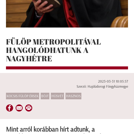
FÜLÖP METROPOLITÁVAL
HANGOLÓDHATUNK A
NAGYHÉTRE
2023-03-31 10:05:57
Szerző: Hajdúdorogi Főegyházmegye
KOCSIS FÜLÖP ÉRSEK
BÖJT
HÚSVÉT
HASZNOS
Mint arról korábban hírt adtunk, a