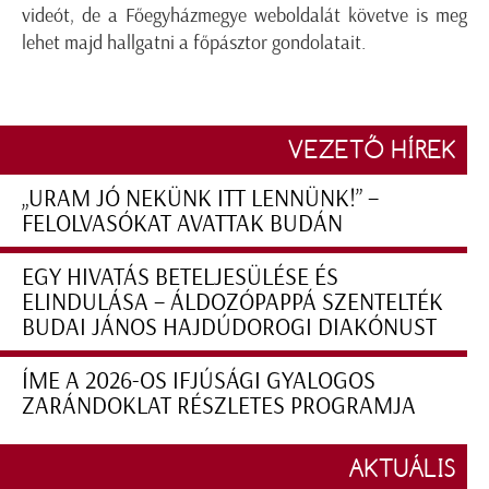
videót, de a Főegyházmegye weboldalát követve is meg
lehet majd hallgatni a főpásztor gondolatait.
VEZETŐ HÍREK
„URAM JÓ NEKÜNK ITT LENNÜNK!” –
FELOLVASÓKAT AVATTAK BUDÁN
EGY HIVATÁS BETELJESÜLÉSE ÉS
ELINDULÁSA – ÁLDOZÓPAPPÁ SZENTELTÉK
BUDAI JÁNOS HAJDÚDOROGI DIAKÓNUST
ÍME A 2026-OS IFJÚSÁGI GYALOGOS
ZARÁNDOKLAT RÉSZLETES PROGRAMJA
AKTUÁLIS