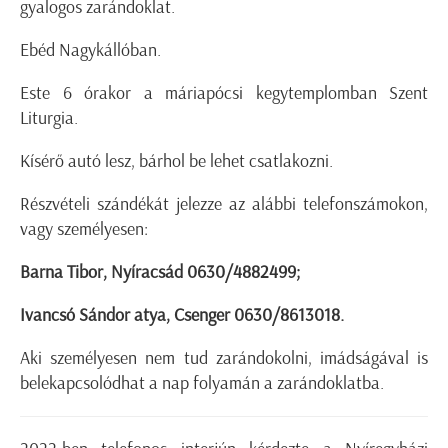
gyalogos zarándoklat.
Ebéd Nagykállóban.
Este 6 órakor a máriapócsi kegytemplomban Szent
Liturgia.
Kísérő autó lesz, bárhol be lehet csatlakozni.
Részvételi szándékát jelezze az alábbi telefonszámokon,
vagy személyesen:
Barna Tibor, Nyíracsád 0630/4882499;
Ivancsó Sándor atya, Csenger 0630/8613018.
Aki személyesen nem tud zarándokolni, imádságával is
belekapcsolódhat a nap folyamán a zarándoklatba.