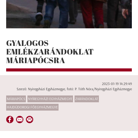
GYALOGOS
EMLÉKZARÁNDOKLAT
MÁRIAPÓCSRA
2023-01-19 14:29:49
Szerző: Nyíregyházi Egyházmegye, fotó: P. Tóth Nóra/Nyíregyházi Egyházmegye
MÁRIAPÓCS
NYÍREGYHÁZI EGYHÁZMEGYE
ZARÁNDOKLAT
HAJDÚDOROGI FŐEGYHÁZMEGYE