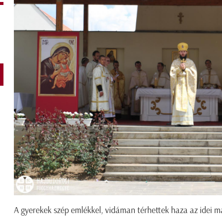
A gyerekek szép emlékkel, vidáman térhettek haza az idei m