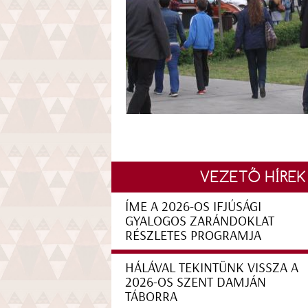
VEZETŐ HÍREK
ÍME A 2026-OS IFJÚSÁGI
GYALOGOS ZARÁNDOKLAT
RÉSZLETES PROGRAMJA
HÁLÁVAL TEKINTÜNK VISSZA A
2026-OS SZENT DAMJÁN
TÁBORRA