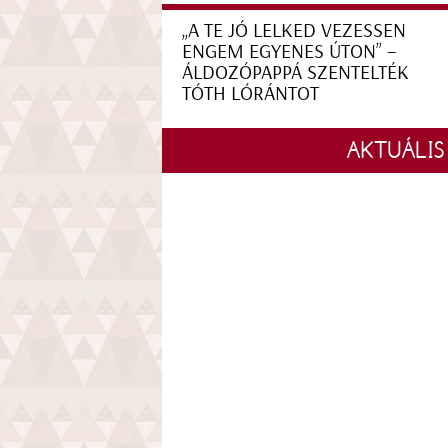
„A TE JÓ LELKED VEZESSEN
ENGEM EGYENES ÚTON” –
ÁLDOZÓPAPPÁ SZENTELTÉK
TÓTH LÓRÁNTOT
AKTUÁLIS