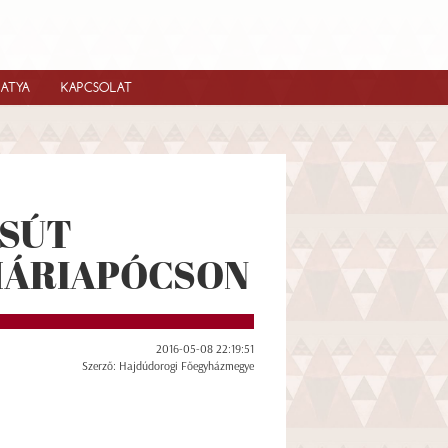
IATYA
KAPCSOLAT
SÚT
MÁRIAPÓCSON
2016-05-08 22:19:51
Szerző: Hajdúdorogi Főegyházmegye