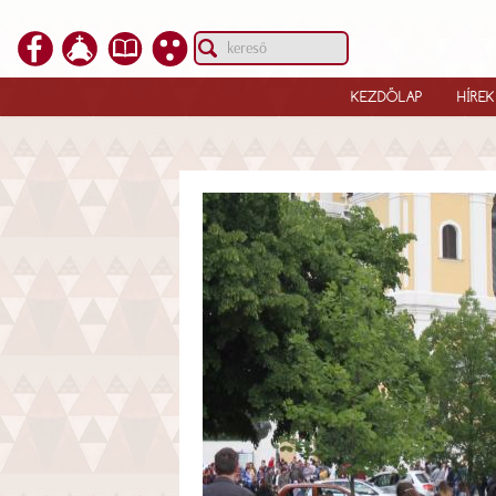
KEZDŐLAP
HÍREK