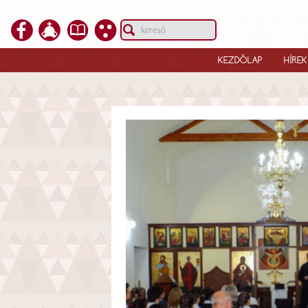
KEZDŐLAP
HÍREK