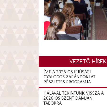
VEZETŐ HÍREK
ÍME A 2026-OS IFJÚSÁGI
GYALOGOS ZARÁNDOKLAT
RÉSZLETES PROGRAMJA
HÁLÁVAL TEKINTÜNK VISSZA A
2026-OS SZENT DAMJÁN
TÁBORRA