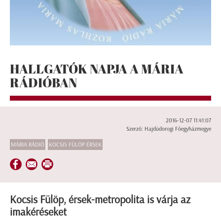
HALLGATÓK NAPJA A MÁRIA
RÁDIÓBAN
2016-12-07 11:41:07
Szerző: Hajdúdorogi Főegyházmegye
MÁRIA RÁDIÓ
KOCSIS FÜLÖP ÉRSEK
Kocsis Fülöp, érsek-metropolita is várja az
imakéréseket