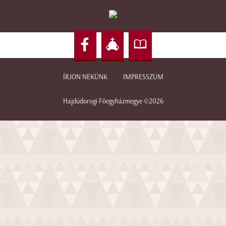
ÍRJON NEKÜNK
IMPRESSZUM
Hajdúdorogi Főegyházmegye ©2026