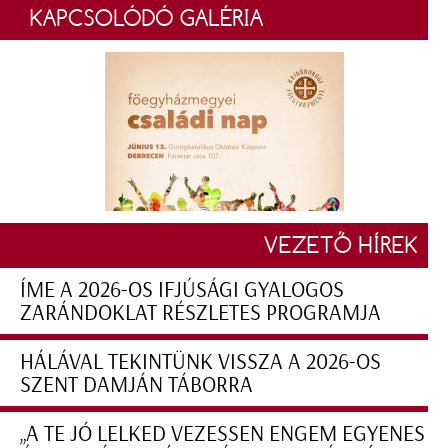
KAPCSOLÓDÓ GALÉRIA
VEZETŐ HÍREK
ÍME A 2026-OS IFJÚSÁGI GYALOGOS
ZARÁNDOKLAT RÉSZLETES PROGRAMJA
HÁLÁVAL TEKINTÜNK VISSZA A 2026-OS
SZENT DAMJÁN TÁBORRA
„A TE JÓ LELKED VEZESSEN ENGEM EGYENES