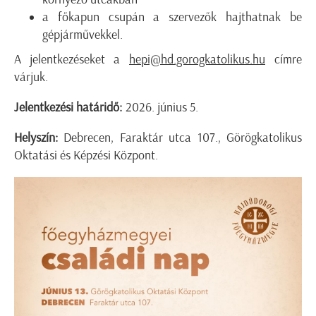
a főkapun csupán a szervezők hajthatnak be
gépjárművekkel.
A jelentkezéseket a
hepi@hd.gorogkatolikus.hu
címre
várjuk.
Jelentkezési határidő:
2026. június 5.
Helyszín:
Debrecen, Faraktár utca 107., Görögkatolikus
Oktatási és Képzési Központ.