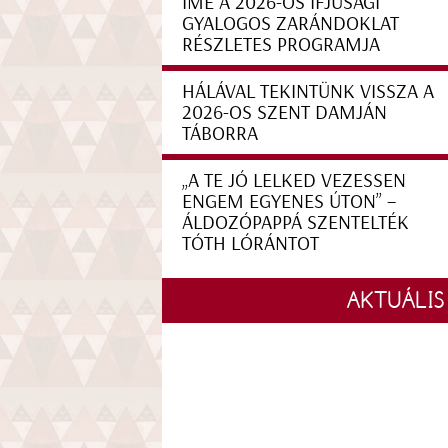
ÍME A 2026-OS IFJÚSÁGI
GYALOGOS ZARÁNDOKLAT
RÉSZLETES PROGRAMJA
HÁLÁVAL TEKINTÜNK VISSZA A
2026-OS SZENT DAMJÁN
TÁBORRA
„A TE JÓ LELKED VEZESSEN
ENGEM EGYENES ÚTON” –
ÁLDOZÓPAPPÁ SZENTELTÉK
TÓTH LÓRÁNTOT
AKTUÁLIS