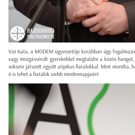
Vizi Kata, a MODEM ügyvezetője korábban úgy fogalmazott:
vagy mozgássérült gyerekekkel megtalálni a közös hangot,
sokszor játszott együtt atipikus fiatalokkal. Mint mondta, 
ő is tehet a fiatalok szebb mindennapjaiért.