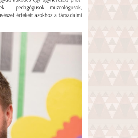
rek – pedagógusok, muzeológusok,
vészet értékeit azokhoz a társadalmi