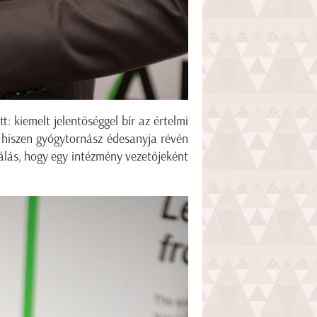
 kiemelt jelentőséggel bír az értelmi
 hiszen gyógytornász édesanyja révén
hálás, hogy egy intézmény vezetőjeként