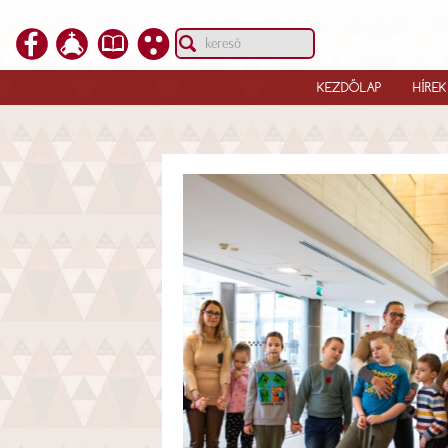
KEZDŐLAP
HÍREK