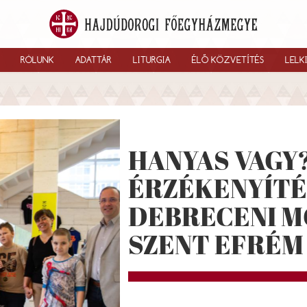
RÓLUNK
ADATTÁR
LITURGIA
ÉLŐ KÖZVETÍTÉS
LELK
HANYAS VAGY?
ÉRZÉKENYÍTÉ
DEBRECENI 
SZENT EFRÉM