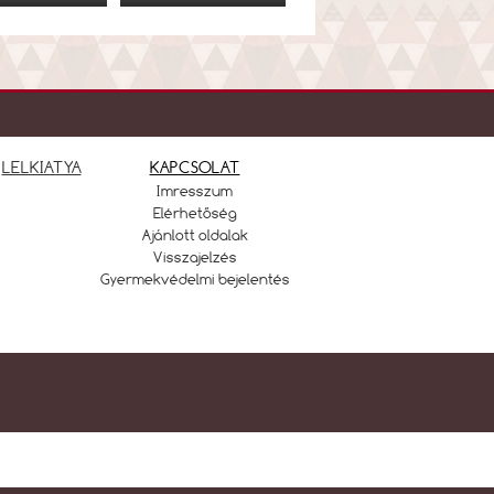
LELKIATYA
KAPCSOLAT
Imresszum
Elérhetőség
Ajánlott oldalak
Visszajelzés
Gyermekvédelmi bejelentés