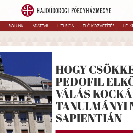
RÓLUNK
ADATTÁR
LITURGIA
ÉLŐ KÖZVETÍTÉS
LELK
HOGY CSÖKKE
PEDOFIL ELK
VÁLÁS KOCKÁ
TANULMÁNYI 
SAPIENTIÁN