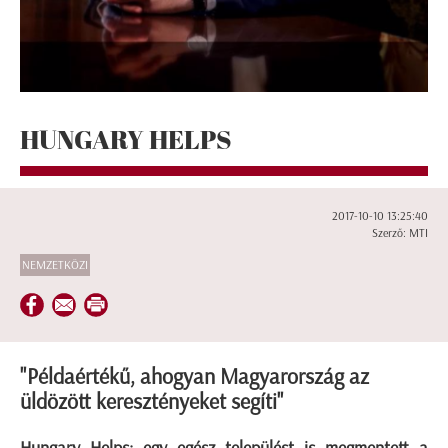
HUNGARY HELPS
2017-10-10 13:25:40
Szerző: MTI
NEMZETKÖZI
"Példaértékű, ahogyan Magyarország az
üldözött keresztényeket segíti"