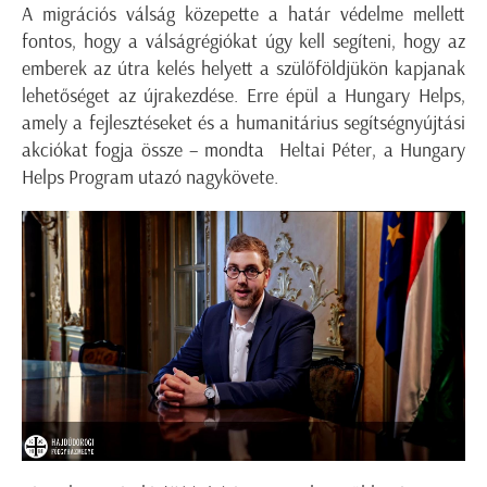
A migrációs válság közepette a határ védelme mellett
fontos, hogy a válságrégiókat úgy kell segíteni, hogy az
emberek az útra kelés helyett a szülőföldjükön kapjanak
lehetőséget az újrakezdése. Erre épül a Hungary Helps,
amely a fejlesztéseket és a humanitárius segítségnyújtási
akciókat fogja össze – mondta Heltai Péter, a Hungary
Helps Program utazó nagykövete.