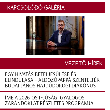
KAPCSOLÓDÓ GALÉRIA
VEZETŐ HÍREK
EGY HIVATÁS BETELJESÜLÉSE ÉS
ELINDULÁSA – ÁLDOZÓPAPPÁ SZENTELTÉK
BUDAI JÁNOS HAJDÚDOROGI DIAKÓNUST
ÍME A 2026-OS IFJÚSÁGI GYALOGOS
ZARÁNDOKLAT RÉSZLETES PROGRAMJA