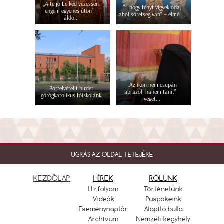
„A te jó Lelked vezessen
"...hogy fényt vigyek oda,
engem egyenes úton” –
ahol sötétség van" – elmél...
áldo...
„Az ikon nem csupán
Pótfelvételit hirdet
ábrázol, hanem tanít” –
görögkatolikus főiskolánk
véget...
UGRÁS AZ OLDAL TETEJÉRE
KEZDŐLAP
HÍREK
RÓLUNK
Hírfolyam
Történetünk
Videók
Püspökeink
Eseménynaptár
Alapító bulla
Archívum
Nemzeti kegyhely