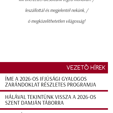
leszállottál és megjelentél nekünk, /
ó megközelíthetetlen világosság!
VEZETŐ HÍREK
ÍME A 2026-OS IFJÚSÁGI GYALOGOS
ZARÁNDOKLAT RÉSZLETES PROGRAMJA
HÁLÁVAL TEKINTÜNK VISSZA A 2026-OS
SZENT DAMJÁN TÁBORRA