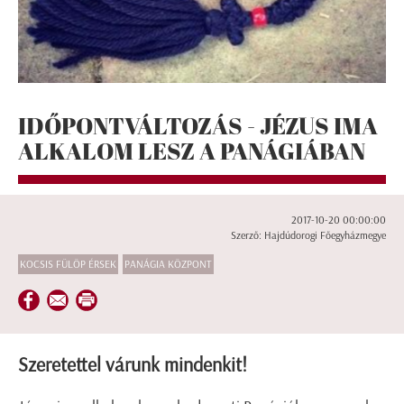
IDŐPONTVÁLTOZÁS - JÉZUS IMA
ALKALOM LESZ A PANÁGIÁBAN
2017-10-20 00:00:00
Szerző: Hajdúdorogi Főegyházmegye
KOCSIS FÜLÖP ÉRSEK
PANÁGIA KÖZPONT
Szeretettel várunk mindenkit!