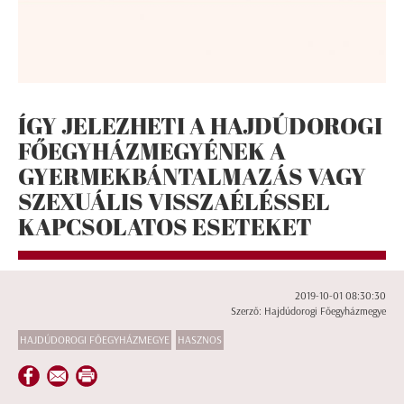
ÍGY JELEZHETI A HAJDÚDOROGI
FŐEGYHÁZMEGYÉNEK A
GYERMEKBÁNTALMAZÁS VAGY
SZEXUÁLIS VISSZAÉLÉSSEL
KAPCSOLATOS ESETEKET
2019-10-01 08:30:30
Szerző: Hajdúdorogi Főegyházmegye
HAJDÚDOROGI FŐEGYHÁZMEGYE
HASZNOS