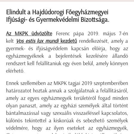
Elindult a Hajdúdorogi Főegyházmegyei
Ifjúsági- és Gyermekvédelmi Bizottsága.
Az MKPK üdvözölte
Ferenc pápa 2019. május 7-én
kelt
Vos estis lux mundi
kezdetű
rendelkezését, amely a
gyermek- és ifjúságvédelem kapcsán előírja, hogy az
egyházmegyéknek a bejelentések kezelésére állandó
rendszert kell felállítaniuk egy éven belül, amely könnyen
elérhető.
Ennek szellemében az MKPK tagjai 2019 szeptemberében
határozatot hoztak annak a szolgálatnak a felállításáról,
amely az egyes egyházmegyék területéről fogad minden
olyan panaszt, amely az egyházi személyek által történt
bántalmazással vagy szexuális visszaéléssel kapcsolatos,
különös tekintettel a kiskorúak és sebezhető személyek
védelmére, hogy az ilyen eseteket az egyházmegyék,