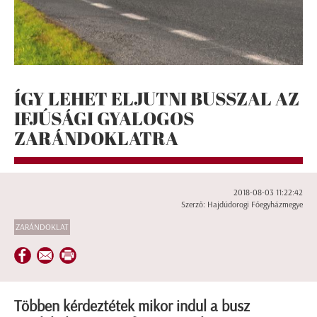
ÍGY LEHET ELJUTNI BUSSZAL AZ
IFJÚSÁGI GYALOGOS
ZARÁNDOKLATRA
2018-08-03 11:22:42
Szerző: Hajdúdorogi Főegyházmegye
ZARÁNDOKLAT
Többen kérdeztétek mikor indul a busz