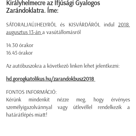
Királyhelmecre az Ifjúsági Gyalogos
Zarándoklatra. Íme:
SÁTORALJAÚJHELYRŐL és KISVÁRDÁRÓL indul
2018.
augusztus 13-án
a vasútállomásról
14.30 órakor
16.45 órakor
Az autóbuszokra a következő linken lehet jelentkezni:
hd.gorogkatolikus.hu/zarandokbusz2018
FONTOS INFORMÁCIÓ:
Kérünk mindenkit nézze meg, hogy érvényes
személyigazolvánnyal vagy útlevéllel rendelkezik a
határátlépés miatt!