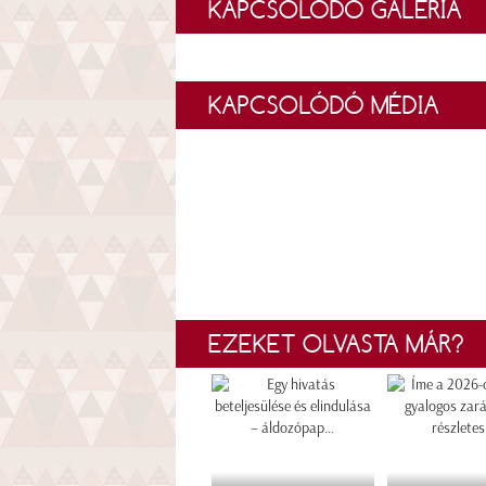
KAPCSOLÓDÓ GALÉRIA
KAPCSOLÓDÓ MÉDIA
EZEKET OLVASTA MÁR?