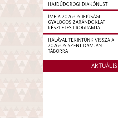
HAJDÚDOROGI DIAKÓNUST
ÍME A 2026-OS IFJÚSÁGI
GYALOGOS ZARÁNDOKLAT
RÉSZLETES PROGRAMJA
HÁLÁVAL TEKINTÜNK VISSZA A
2026-OS SZENT DAMJÁN
TÁBORRA
AKTUÁLIS