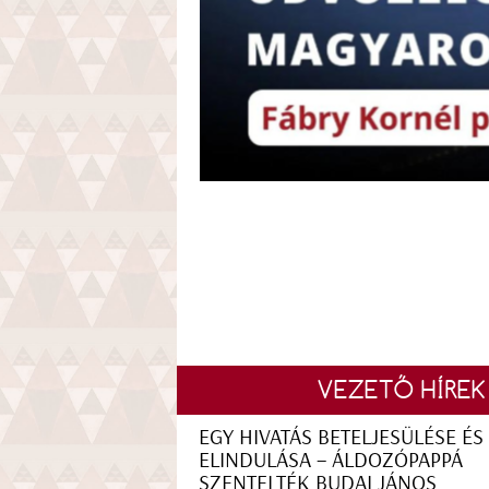
VEZETŐ HÍREK
EGY HIVATÁS BETELJESÜLÉSE ÉS
ELINDULÁSA – ÁLDOZÓPAPPÁ
SZENTELTÉK BUDAI JÁNOS