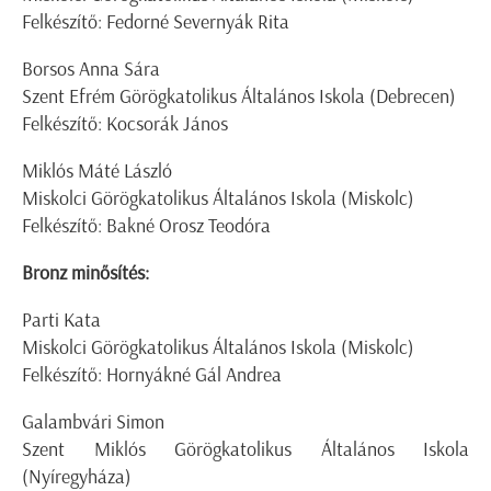
Felkészítő: Fedorné Severnyák Rita
Borsos Anna Sára
Szent Efrém Görögkatolikus Általános Iskola (Debrecen)
Felkészítő: Kocsorák János
Miklós Máté László
Miskolci Görögkatolikus Általános Iskola (Miskolc)
Felkészítő: Bakné Orosz Teodóra
Bronz minősítés:
Parti Kata
Miskolci Görögkatolikus Általános Iskola (Miskolc)
Felkészítő: Hornyákné Gál Andrea
Galambvári Simon
Szent Miklós Görögkatolikus Általános Iskola
(Nyíregyháza)