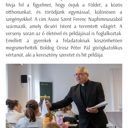
hívja fel a figyelmet, hogy óvjuk a Földet, a közös
otthonunkat, és törődjünk egymással, különösen a
szegényekkel. A cím Assisi Szent Ferenc Naphimnuszából
származik, amely dicséri Istent a teremtett világért. A
verseny során az ő életével és példájával is foglalkoztak.
Emellett a gyerekek a feladatoknak köszönhetően
megismerhették Boldog Orosz Péter Pál görögkatolikus
vértanút, aki a keresztény szeretet és hit példája.