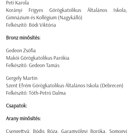
Peti Karola
Korányi Frigyes Görögkatolikus Általános Iskola,
Gimnázium és Kollégium (Nagykálló)
Felkészítő: Bódi Viktória
Bronz minősítés:
Gedeon Zsófia
Makói Görögkatolikus Parókia
Felkészítő: Gedeon Tamás
Gergely Martin
Szent Efrém Görögkatolikus Általános Iskola (Debrecen)
Felkészítő: Tóth-Petró Dalma
Csapatok:
Arany minősítés:
Csengettyű: Bódis Róza, Garamvölgyi Boróka, Somogyi