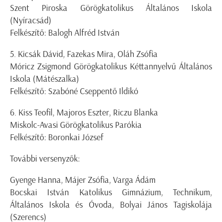
Szent Piroska Görögkatolikus Általános Iskola
(Nyíracsád)
Felkészítő: Balogh Alfréd István
5. Kicsák Dávid, Fazekas Mira, Oláh Zsófia
Móricz Zsigmond Görögkatolikus Kéttannyelvű Általános
Iskola (Mátészalka)
Felkészítő: Szabóné Cseppentő Ildikó
6. Kiss Teofil, Majoros Eszter, Riczu Blanka
Miskolc-Avasi Görögkatolikus Parókia
Felkészítő: Boronkai József
További versenyzők:
Gyenge Hanna, Májer Zsófia, Varga Ádám
Bocskai István Katolikus Gimnázium, Technikum,
Általános Iskola és Óvoda, Bolyai János Tagiskolája
(Szerencs)