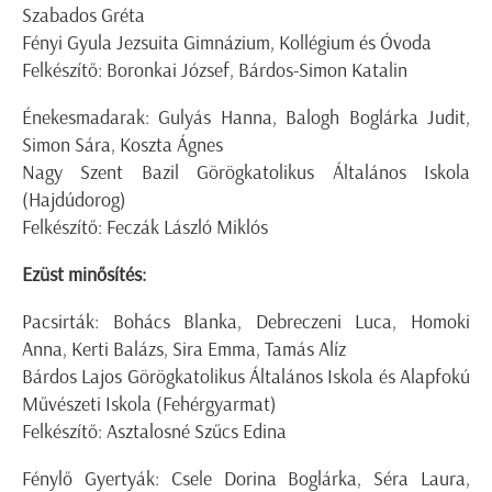
Szabados Gréta
Fényi Gyula Jezsuita Gimnázium, Kollégium és Óvoda
Felkészítő: Boronkai József, Bárdos-Simon Katalin
Énekesmadarak: Gulyás Hanna, Balogh Boglárka Judit,
Simon Sára, Koszta Ágnes
Nagy Szent Bazil Görögkatolikus Általános Iskola
(Hajdúdorog)
Felkészítő: Feczák László Miklós
Ezüst minősítés:
Pacsirták: Bohács Blanka, Debreczeni Luca, Homoki
Anna, Kerti Balázs, Sira Emma, Tamás Alíz
Bárdos Lajos Görögkatolikus Általános Iskola és Alapfokú
Művészeti Iskola (Fehérgyarmat)
Felkészítő: Asztalosné Szűcs Edina
Fénylő Gyertyák: Csele Dorina Boglárka, Séra Laura,