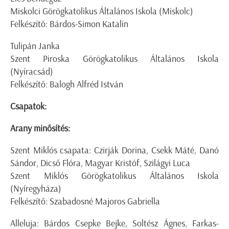
Miskolci Görögkatolikus Általános Iskola (Miskolc)
Felkészítő: Bárdos-Simon Katalin
Tulipán Janka
Szent Piroska Görögkatolikus Általános Iskola
(Nyíracsád)
Felkészítő: Balogh Alfréd István
Csapatok:
Arany minősítés:
Szent Miklós csapata: Czirják Dorina, Csekk Máté, Danó
Sándor, Dicső Flóra, Magyar Kristóf, Szilágyi Luca
Szent Miklós Görögkatolikus Általános Iskola
(Nyíregyháza)
Felkészítő: Szabadosné Majoros Gabriella
Alleluja: Bárdos Csepke Bejke, Soltész Ágnes, Farkas-