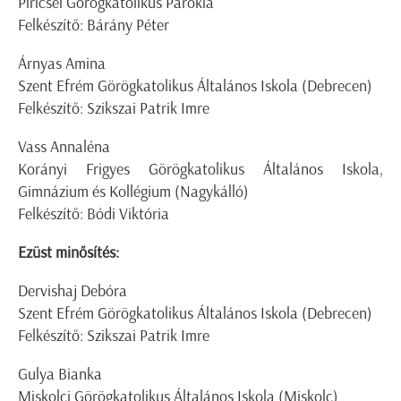
Piricsei Görögkatolikus Parókia
Felkészítő: Bárány Péter
Árnyas Amina
Szent Efrém Görögkatolikus Általános Iskola (Debrecen)
Felkészítő: Szikszai Patrik Imre
Vass Annaléna
Korányi Frigyes Görögkatolikus Általános Iskola,
Gimnázium és Kollégium (Nagykálló)
Felkészítő: Bódi Viktória
Ezüst minősítés:
Dervishaj Debóra
Szent Efrém Görögkatolikus Általános Iskola (Debrecen)
Felkészítő: Szikszai Patrik Imre
Gulya Bianka
Miskolci Görögkatolikus Általános Iskola (Miskolc)