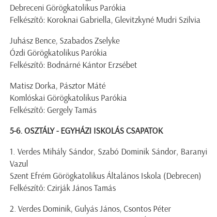
Debreceni Görögkatolikus Parókia
Felkészítő: Koroknai Gabriella, Glevitzkyné Mudri Szilvia
Juhász Bence, Szabados Zselyke
Ózdi Görögkatolikus Parókia
Felkészítő: Bodnárné Kántor Erzsébet
Matisz Dorka, Pásztor Máté
Komlóskai Görögkatolikus Parókia
Felkészítő: Gergely Tamás
5-6. OSZTÁLY - EGYHÁZI ISKOLÁS CSAPATOK
1. Verdes Mihály Sándor, Szabó Dominik Sándor, Baranyi
Vazul
Szent Efrém Görögkatolikus Általános Iskola (Debrecen)
Felkészítő: Czirják János Tamás
2. Verdes Dominik, Gulyás János, Csontos Péter