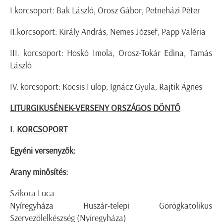
I.korcsoport: Bak László, Orosz Gábor, Petneházi Péter
II.korcsoport: Király András, Nemes József, Papp Valéria
III. korcsoport: Hoskó Imola, Orosz-Tokár Edina, Tamás
László
IV. korcsoport: Kocsis Fülöp, Ignácz Gyula, Rajtik Ágnes
LITURGIKUSÉNEK-VERSENY ORSZÁGOS DÖNTŐ
I.
KORCSOPORT
Egyéni versenyzők:
Arany minősítés:
Szikora Luca
Nyíregyháza Huszár-telepi Görögkatolikus
Szervezőlelkészség (Nyíregyháza)