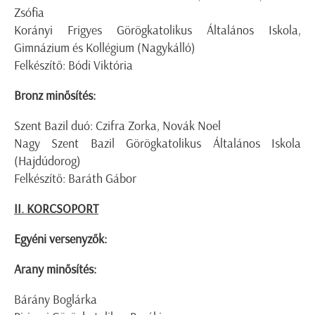
Zsófia
Korányi Frigyes Görögkatolikus Általános Iskola,
Gimnázium és Kollégium (Nagykálló)
Felkészítő: Bódi Viktória
Bronz minősítés:
Szent Bazil duó: Czifra Zorka, Novák Noel
Nagy Szent Bazil Görögkatolikus Általános Iskola
(Hajdúdorog)
Felkészítő: Baráth Gábor
II. KORCSOPORT
Egyéni versenyzők:
Arany minősítés:
Bárány Boglárka