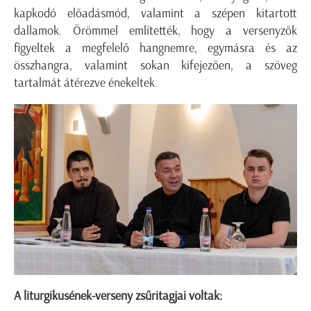
kapkodó előadásmód, valamint a szépen kitartott
dallamok. Örömmel említették, hogy a versenyzők
figyeltek a megfelelő hangnemre, egymásra és az
összhangra, valamint sokan kifejezően, a szöveg
tartalmát átérezve énekeltek.
A liturgikusének-verseny zsűritagjai voltak: