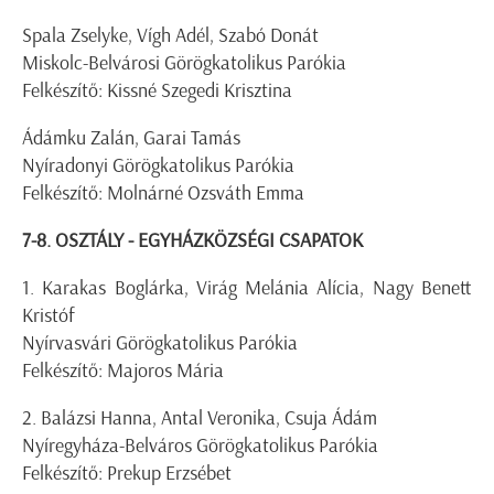
Spala Zselyke, Vígh Adél, Szabó Donát
Miskolc-Belvárosi Görögkatolikus Parókia
Felkészítő: Kissné Szegedi Krisztina
Ádámku Zalán, Garai Tamás
Nyíradonyi Görögkatolikus Parókia
Felkészítő: Molnárné Ozsváth Emma
7-8. OSZTÁLY - EGYHÁZKÖZSÉGI CSAPATOK
1. Karakas Boglárka, Virág Melánia Alícia, Nagy Benett
Kristóf
Nyírvasvári Görögkatolikus Parókia
Felkészítő: Majoros Mária
2. Balázsi Hanna, Antal Veronika, Csuja Ádám
Nyíregyháza-Belváros Görögkatolikus Parókia
Felkészítő: Prekup Erzsébet