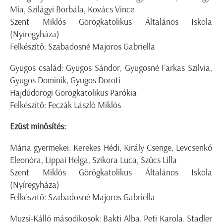
Mia, Szilágyi Borbála, Kovács Vince
Szent Miklós Görögkatolikus Általános Iskola
(Nyíregyháza)
Felkészítő: Szabadosné Majoros Gabriella
Gyugos család: Gyugos Sándor, Gyugosné Farkas Szilvia,
Gyugos Dominik, Gyugos Doroti
Hajdúdorogi Görögkatolikus Parókia
Felkészítő: Feczák László Miklós
Ezüst minősítés:
Mária gyermekei: Kerekes Hédi, Király Csenge, Levcsenkó
Eleonóra, Lippai Helga, Szikora Luca, Szűcs Lilla
Szent Miklós Görögkatolikus Általános Iskola
(Nyíregyháza)
Felkészítő: Szabadosné Majoros Gabriella
Muzsi-Kálló másodikosok: Bakti Alba, Peti Karola, Stadler