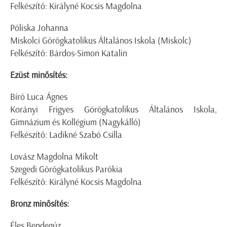
Felkészítő: Királyné Kocsis Magdolna
Póliska Johanna
Miskolci Görögkatolikus Általános Iskola (Miskolc)
Felkészítő: Bárdos-Simon Katalin
Ezüst minősítés:
Bíró Luca Ágnes
Korányi Frigyes Görögkatolikus Általános Iskola,
Gimnázium és Kollégium (Nagykálló)
Felkészítő: Ladikné Szabó Csilla
Lovász Magdolna Mikolt
Szegedi Görögkatolikus Parókia
Felkészítő: Királyné Kocsis Magdolna
Bronz minősítés:
Éles Bendegúz