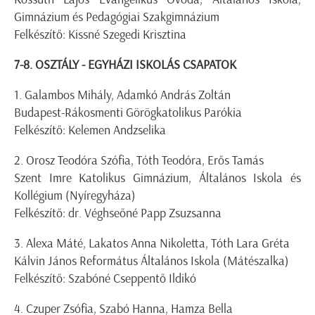
Gimnázium és Pedagógiai Szakgimnázium
Felkészítő: Kissné Szegedi Krisztina
7-8. OSZTÁLY - EGYHÁZI ISKOLÁS CSAPATOK
1. Galambos Mihály, Adamkó András Zoltán
Budapest-Rákosmenti Görögkatolikus Parókia
Felkészítő: Kelemen Andzselika
2. Orosz Teodóra Szófia, Tóth Teodóra, Erős Tamás
Szent Imre Katolikus Gimnázium, Általános Iskola és
Kollégium (Nyíregyháza)
Felkészítő: dr. Véghseőné Papp Zsuzsanna
3. Alexa Máté, Lakatos Anna Nikoletta, Tóth Lara Gréta
Kálvin János Református Általános Iskola (Mátészalka)
Felkészítő: Szabóné Cseppentő Ildikó
4. Czuper Zsófia, Szabó Hanna, Hamza Bella