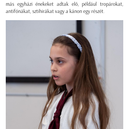
más egyházi énekeket adtak elő, például tropárokat,
antifónákat, sztihirákat vagy a kánon egy részét.