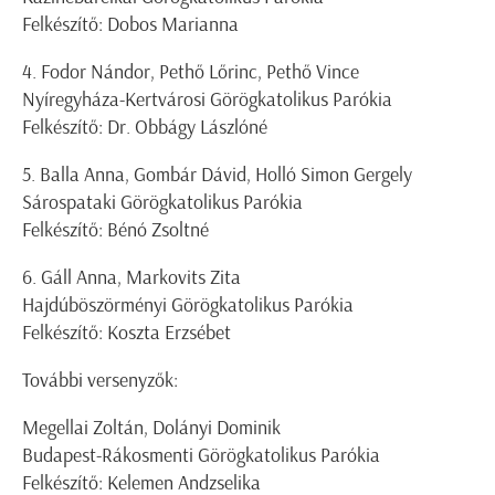
Felkészítő: Dobos Marianna
4. Fodor Nándor, Pethő Lőrinc, Pethő Vince
Nyíregyháza-Kertvárosi Görögkatolikus Parókia
Felkészítő: Dr. Obbágy Lászlóné
5. Balla Anna, Gombár Dávid, Holló Simon Gergely
Sárospataki Görögkatolikus Parókia
Felkészítő: Bénó Zsoltné
6. Gáll Anna, Markovits Zita
Hajdúböszörményi Görögkatolikus Parókia
Felkészítő: Koszta Erzsébet
További versenyzők:
Megellai Zoltán, Dolányi Dominik
Budapest-Rákosmenti Görögkatolikus Parókia
Felkészítő: Kelemen Andzselika