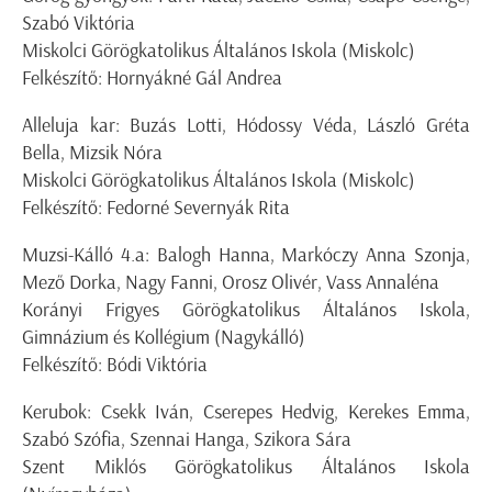
Szabó Viktória
Miskolci Görögkatolikus Általános Iskola (Miskolc)
Felkészítő: Hornyákné Gál Andrea
Alleluja kar: Buzás Lotti, Hódossy Véda, László Gréta
Bella, Mizsik Nóra
Miskolci Görögkatolikus Általános Iskola (Miskolc)
Felkészítő: Fedorné Severnyák Rita
Muzsi-Kálló 4.a: Balogh Hanna, Markóczy Anna Szonja,
Mező Dorka, Nagy Fanni, Orosz Olivér, Vass Annaléna
Korányi Frigyes Görögkatolikus Általános Iskola,
Gimnázium és Kollégium (Nagykálló)
Felkészítő: Bódi Viktória
Kerubok: Csekk Iván, Cserepes Hedvig, Kerekes Emma,
Szabó Szófia, Szennai Hanga, Szikora Sára
Szent Miklós Görögkatolikus Általános Iskola