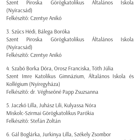
Szent Piroska Görögkatolikus Általános Iskola
(Nyíracsád)
Felkészítő: Czentye Anikó
3. Szűcs Hédi, Bálega Boróka
Szent Piroska Görögkatolikus Általános Iskola
(Nyíracsád)
Felkészítő: Czentye Anikó
4. Szabó Borka Dóra, Orosz Franciska, Tóth Júlia
Szent Imre Katolikus Gimnázium, Általános Iskola és
Kollégium (Nyíregyháza)
Felkészítő: dr. Véghseőné Papp Zsuzsanna
5. Jaczkó Lilla, Juhász Lili, Kulyassa Nóra
Miskolc-Szirmai Görögkatolikus Parókia
Felkészítő: Stefán Zoltán
6. Gál Boglárka, Jurkinya Lilla, Székely Zsombor