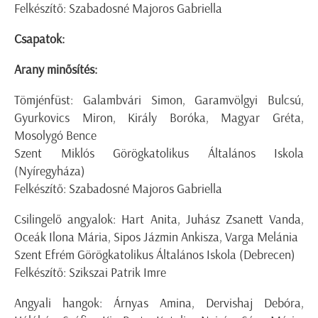
Felkészítő: Szabadosné Majoros Gabriella
Csapatok:
Arany minősítés:
Tömjénfüst: Galambvári Simon, Garamvölgyi Bulcsú,
Gyurkovics Miron, Király Boróka, Magyar Gréta,
Mosolygó Bence
Szent Miklós Görögkatolikus Általános Iskola
(Nyíregyháza)
Felkészítő: Szabadosné Majoros Gabriella
Csilingelő angyalok: Hart Anita, Juhász Zsanett Vanda,
Oceák Ilona Mária, Sipos Jázmin Ankisza, Varga Melánia
Szent Efrém Görögkatolikus Általános Iskola (Debrecen)
Felkészítő: Szikszai Patrik Imre
Angyali hangok: Árnyas Amina, Dervishaj Debóra,