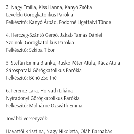
3. Nagy Emília, Kiss Hanna, Kanyó Zsófia
Leveleki Görögkatolikus Parókia
Felkészítő: Kanyó Árpád, Fodorné Ligetfalvi Tünde
4. Herczeg-Szántó Gergő, Jakab Tamás Dániel
Szolnoki Görögkatolikus Parókia
Felkészítő: Szkiba Tibor
5. Stefán Emma Bianka, Ruskó Péter Attila, Rácz Attila
Sárospataki Görögkatolikus Parókia
Felkészítő: Bénó Zsoltné
6. Ferencz Lara, Horváth Liliána
Nyíradonyi Görögkatolikus Parókia
Felkészítő: Molnárné Ozsváth Emma
További versenyzők:
Havattői Krisztina, Nagy Nikoletta, Oláh Barnabás