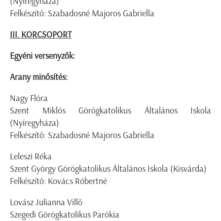
(Nyíregyháza)
Felkészítő: Szabadosné Majoros Gabriella
III. KORCSOPORT
Egyéni versenyzők:
Arany minősítés:
Nagy Flóra
Szent Miklós Görögkatolikus Általános Iskola
(Nyíregyháza)
Felkészítő: Szabadosné Majoros Gabriella
Leleszi Réka
Szent György Görögkatolikus Általános Iskola (Kisvárda)
Felkészítő: Kovács Róbertné
Lovász Julianna Villő
Szegedi Görögkatolikus Parókia