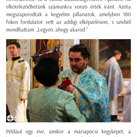
elköteleződhetünk számunkra vonzó érték iránt. Azóta
megszaporodtak a kegyelmi pillanatok, amelyben 180
fokos fordulatot vett az addigi elképzelésem, s szívből
mondhattam: „Legyen, ahogy akarod.”
Például egy éve, amikor a máriapócsi kegyképet, a