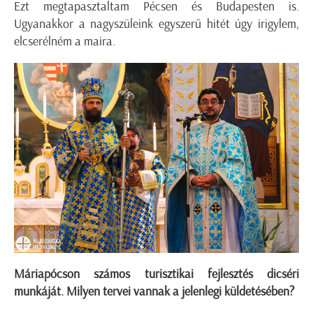
Ezt megtapasztaltam Pécsen és Budapesten is.
Ugyanakkor a nagyszüleink egyszerű hitét úgy irigylem,
elcserélném a maira.
Máriapócson számos turisztikai fejlesztés dicséri
munkáját. Milyen tervei vannak a jelenlegi küldetésében?