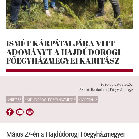
ISMÉT KÁRPÁTALJÁRA VITT
ADOMÁNYT A HAJDÚDOROGI
FŐEGYHÁZMEGYEI KARITÁSZ
2026-05-29 08:56:52
Szerző: Hajdúdorogi Főegyházmegye
KARITÁSZ
HAJDÚDOROGI FŐEGYHÁZMEGYE
KÁRPÁTALJA
Május 27-én a Hajdúdorogi Főegyházmegyei