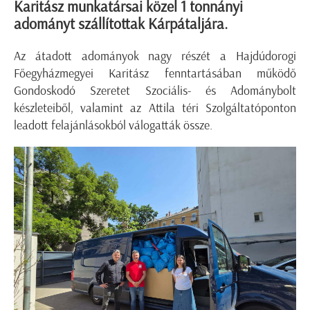
Karitász munkatársai közel 1 tonnányi
adományt szállítottak Kárpátaljára.
Az átadott adományok nagy részét a Hajdúdorogi
Főegyházmegyei Karitász fenntartásában működő
Gondoskodó Szeretet Szociális- és Adománybolt
készleteiből, valamint az Attila téri Szolgáltatóponton
leadott felajánlásokból válogatták össze.