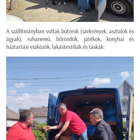
A szállítmányban voltak bútorok (szekrények, asztalok és
ágyak), ruhanemű, bőröndök, játékok, konyhai és
háztartási eszközök, lakástextíliák és táskák.