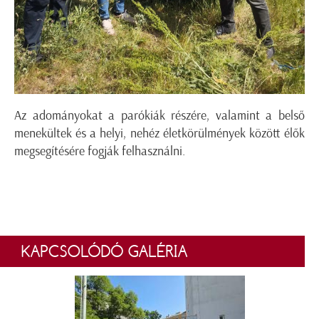
Az adományokat a parókiák részére, valamint a belső
menekültek és a helyi, nehéz életkörülmények között élők
megsegítésére fogják felhasználni.
KAPCSOLÓDÓ GALÉRIA