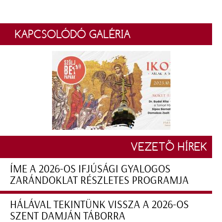
KAPCSOLÓDÓ GALÉRIA
VEZETŐ HÍREK
ÍME A 2026-OS IFJÚSÁGI GYALOGOS
ZARÁNDOKLAT RÉSZLETES PROGRAMJA
HÁLÁVAL TEKINTÜNK VISSZA A 2026-OS
SZENT DAMJÁN TÁBORRA