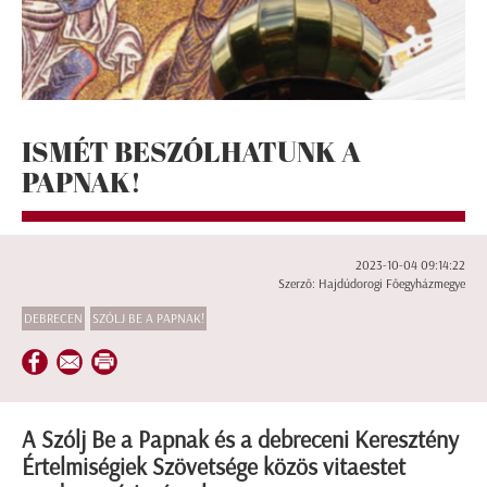
ISMÉT BESZÓLHATUNK A
PAPNAK!
2023-10-04 09:14:22
Szerző: Hajdúdorogi Főegyházmegye
DEBRECEN
SZÓLJ BE A PAPNAK!
A Szólj Be a Papnak és a debreceni Keresztény
Értelmiségiek Szövetsége közös vitaestet