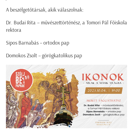
A beszélgetőtársak, akik válaszolnak:
Dr. Budai Rita – művészettörténész, a Tomori Pál Főiskola
rektora
Sipos Barnabás – ortodox pap
Domokos Zsolt – görögkatolikus pap