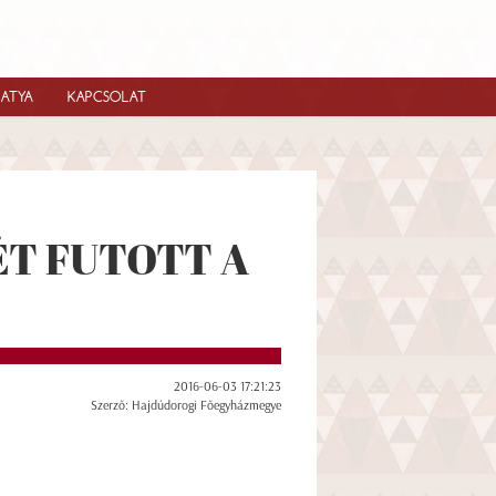
IATYA
KAPCSOLAT
ÉT FUTOTT A
2016-06-03 17:21:23
Szerző: Hajdúdorogi Főegyházmegye