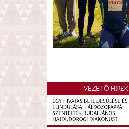
VEZETŐ HÍREK
EGY HIVATÁS BETELJESÜLÉSE ÉS
ELINDULÁSA – ÁLDOZÓPAPPÁ
SZENTELTÉK BUDAI JÁNOS
HAJDÚDOROGI DIAKÓNUST