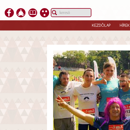
KEZDŐLAP
HÍREK