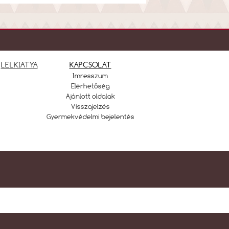
LELKIATYA
KAPCSOLAT
Imresszum
Elérhetőség
Ajánlott oldalak
Visszajelzés
Gyermekvédelmi bejelentés