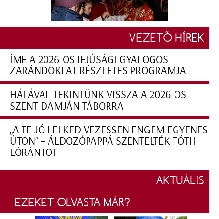
VEZETŐ HÍREK
ÍME A 2026-OS IFJÚSÁGI GYALOGOS
ZARÁNDOKLAT RÉSZLETES PROGRAMJA
HÁLÁVAL TEKINTÜNK VISSZA A 2026-OS
SZENT DAMJÁN TÁBORRA
„A TE JÓ LELKED VEZESSEN ENGEM EGYENES
ÚTON” – ÁLDOZÓPAPPÁ SZENTELTÉK TÓTH
LÓRÁNTOT
AKTUÁLIS
EZEKET OLVASTA MÁR?