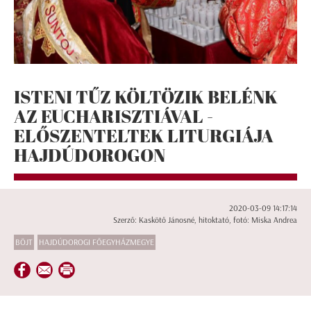
ISTENI TŰZ KÖLTÖZIK BELÉNK
AZ EUCHARISZTIÁVAL -
ELŐSZENTELTEK LITURGIÁJA
HAJDÚDOROGON
2020-03-09 14:17:14
Szerző: Kaskötő Jánosné, hitoktató, fotó: Miska Andrea
BÖJT
HAJDÚDOROGI FŐEGYHÁZMEGYE