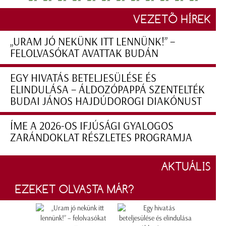
VEZETŐ HÍREK
„URAM JÓ NEKÜNK ITT LENNÜNK!” –
FELOLVASÓKAT AVATTAK BUDÁN
EGY HIVATÁS BETELJESÜLÉSE ÉS
ELINDULÁSA – ÁLDOZÓPAPPÁ SZENTELTÉK
BUDAI JÁNOS HAJDÚDOROGI DIAKÓNUST
ÍME A 2026-OS IFJÚSÁGI GYALOGOS
ZARÁNDOKLAT RÉSZLETES PROGRAMJA
AKTUÁLIS
EZEKET OLVASTA MÁR?