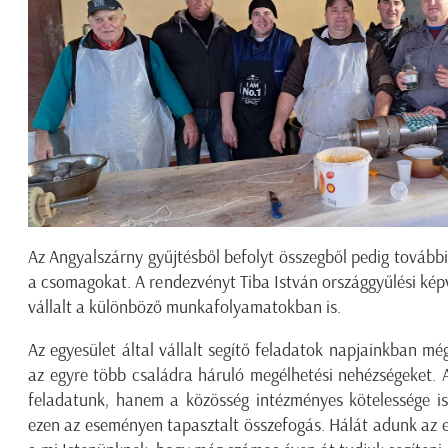
Az Angyalszárny gyűjtésből befolyt összegből pedig további é
a csomagokat. A rendezvényt Tiba István országgyűlési képvis
vállalt a különböző munkafolyamatokban is.
Az egyesület által vállalt segítő feladatok napjainkban mé
az egyre több családra háruló megélhetési nehézségeket. 
feladatunk, hanem a közösség intézményes kötelessége is
ezen az eseményen tapasztalt összefogás. Hálát adunk az 