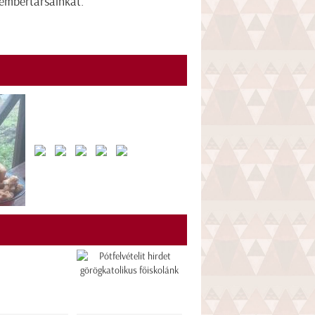
 embertársainkat.