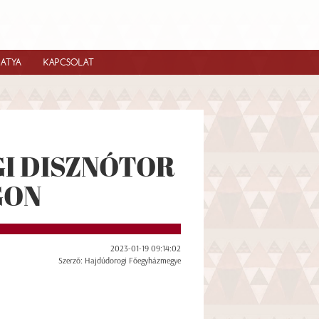
IATYA
KAPCSOLAT
I DISZNÓTOR
GON
2023-01-19 09:14:02
Szerző: Hajdúdorogi Főegyházmegye