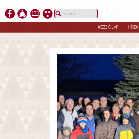
KEZDŐLAP
HÍREK