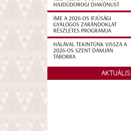
HAJDÚDOROGI DIAKÓNUST
ÍME A 2026-OS IFJÚSÁGI
GYALOGOS ZARÁNDOKLAT
RÉSZLETES PROGRAMJA
HÁLÁVAL TEKINTÜNK VISSZA A
2026-OS SZENT DAMJÁN
TÁBORRA
AKTUÁLIS