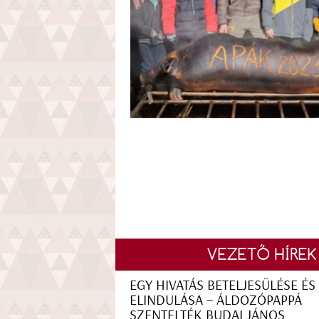
VEZETŐ HÍREK
EGY HIVATÁS BETELJESÜLÉSE ÉS
ELINDULÁSA – ÁLDOZÓPAPPÁ
SZENTELTÉK BUDAI JÁNOS