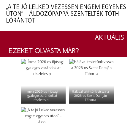
„A TE JÓ LELKED VEZESSEN ENGEM EGYENES
ÚTON” – ÁLDOZÓPAPPÁ SZENTELTÉK TÓTH
LÓRÁNTOT
AKTUÁLIS
EZEKET OLVASTA MÁR?
Íme a 2026-os ifjúsági
Hálával tekintünk vissza a
gyalogos zarándoklat
2026-os Szent Damján
részletes p...
Táborra