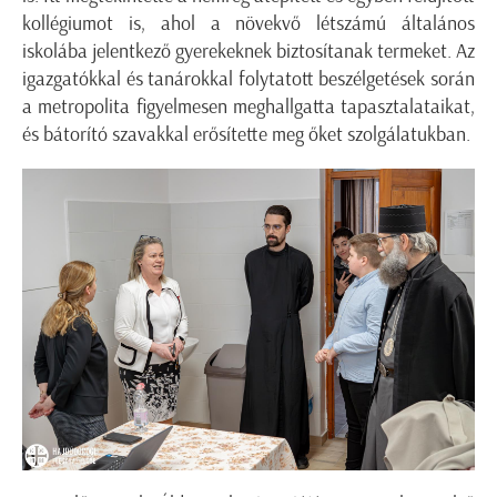
kollégiumot is, ahol a növekvő létszámú általános
iskolába jelentkező gyerekeknek biztosítanak termeket. Az
igazgatókkal és tanárokkal folytatott beszélgetések során
a metropolita figyelmesen meghallgatta tapasztalataikat,
és bátorító szavakkal erősítette meg őket szolgálatukban.