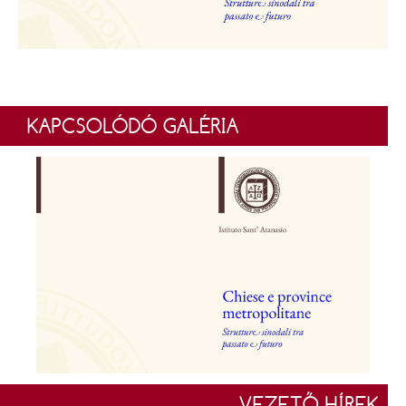
KAPCSOLÓDÓ GALÉRIA
VEZETŐ HÍREK