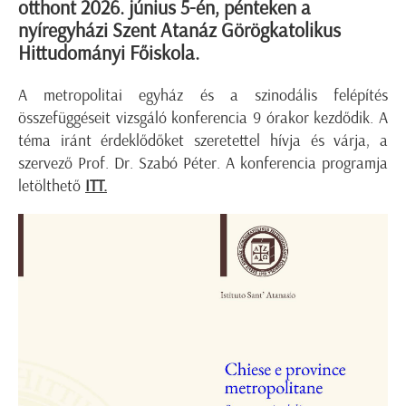
otthont 2026. június 5-én, pénteken a
nyíregyházi Szent Atanáz Görögkatolikus
Hittudományi Főiskola.
A metropolitai egyház és a szinodális felépítés
összefüggéseit vizsgáló konferencia 9 órakor kezdődik. A
téma iránt érdeklődőket szeretettel hívja és várja, a
szervező Prof. Dr. Szabó Péter. A konferencia programja
letölthető
ITT.