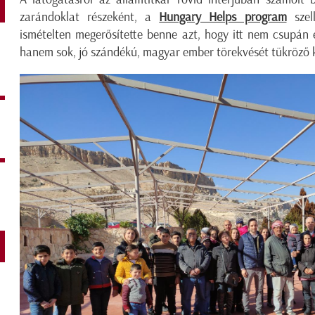
zarándoklat részeként, a
Hungary Helps program
szell
ismételten megerősítette benne azt, hogy itt nem csupán
hanem sok, jó szándékú, magyar ember törekvését tükröző 