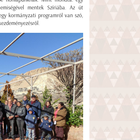
emiségével mentek Szíriába. Az út
 egy kormányzati programról van szó,
kezdeményezésről.