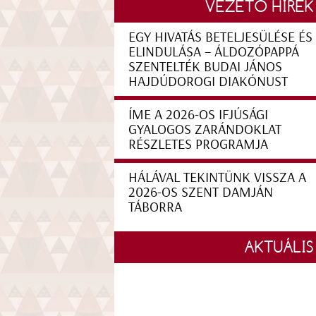
VEZETŐ HÍREK
EGY HIVATÁS BETELJESÜLÉSE ÉS
ELINDULÁSA – ÁLDOZÓPAPPÁ
SZENTELTÉK BUDAI JÁNOS
HAJDÚDOROGI DIAKÓNUST
ÍME A 2026-OS IFJÚSÁGI
GYALOGOS ZARÁNDOKLAT
RÉSZLETES PROGRAMJA
HÁLÁVAL TEKINTÜNK VISSZA A
2026-OS SZENT DAMJÁN
TÁBORRA
AKTUÁLIS