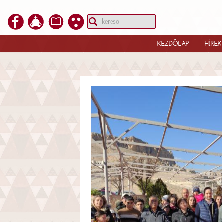
KEZDŐLAP
HÍREK