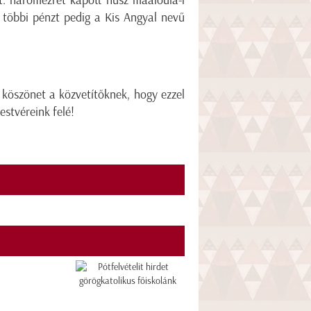
a többi pénzt pedig a Kis Angyal nevű
köszönet a közvetítőknek, hogy ezzel
estvéreink felé!