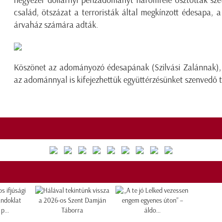
család, ötszázat a terroristák által megkínzott édesapa, 
árvaház számára adták.
Köszönet az adományozó édesapának (Szilvási Zalánnak), 
az adománnyal is kifejezhettük együttérzésünket szenvedő t