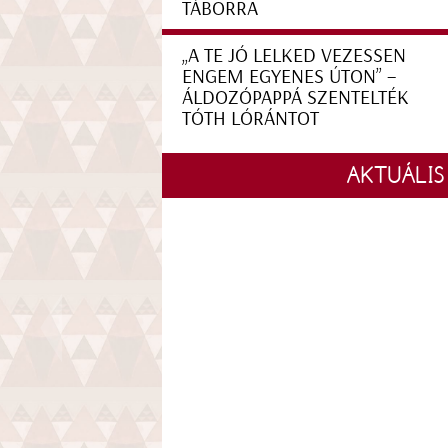
TÁBORRA
„A TE JÓ LELKED VEZESSEN
ENGEM EGYENES ÚTON” –
ÁLDOZÓPAPPÁ SZENTELTÉK
TÓTH LÓRÁNTOT
AKTUÁLIS