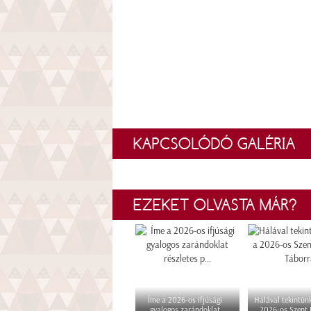
KAPCSOLÓDÓ GALÉRIA
EZEKET OLVASTA MÁR?
Íme a 2026-os ifjúsági
Hálával tekintünk
gyalogos zarándoklat
2026-os Szent