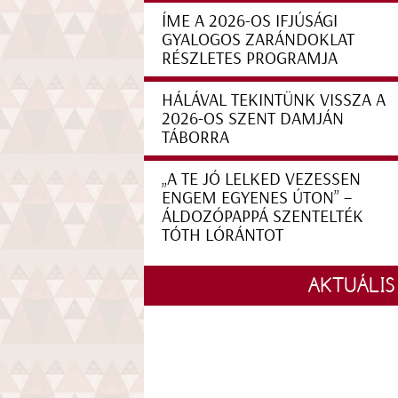
ÍME A 2026-OS IFJÚSÁGI
GYALOGOS ZARÁNDOKLAT
RÉSZLETES PROGRAMJA
HÁLÁVAL TEKINTÜNK VISSZA A
2026-OS SZENT DAMJÁN
TÁBORRA
„A TE JÓ LELKED VEZESSEN
ENGEM EGYENES ÚTON” –
ÁLDOZÓPAPPÁ SZENTELTÉK
TÓTH LÓRÁNTOT
AKTUÁLIS