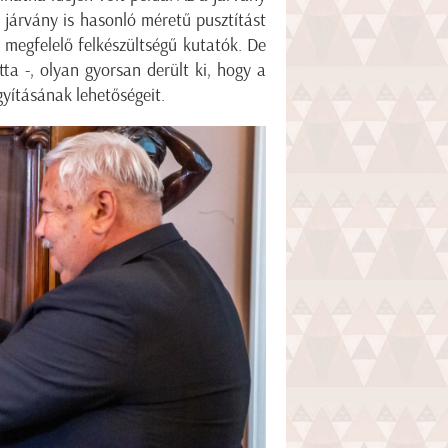
i járvány is hasonló méretű pusztítást
 megfelelő felkészültségű kutatók. De
ta -, olyan gyorsan derült ki, hogy a
yításának lehetőségeit.