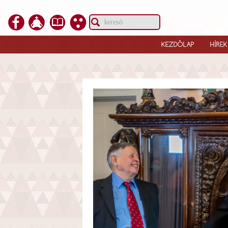
KEZDŐLAP
HÍREK