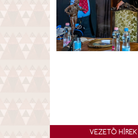
VEZETŐ HÍREK