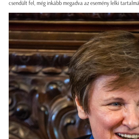
csendült fel, még inkább megadva az esemény lelki tartalmá