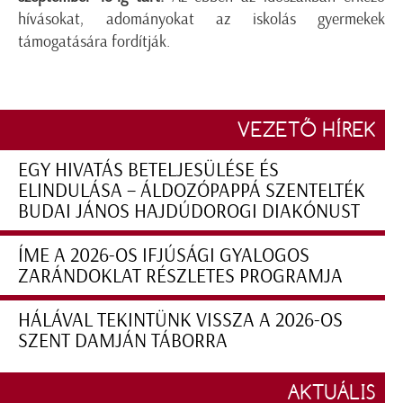
hívásokat, adományokat az iskolás gyermekek
támogatására fordítják.
VEZETŐ HÍREK
EGY HIVATÁS BETELJESÜLÉSE ÉS
ELINDULÁSA – ÁLDOZÓPAPPÁ SZENTELTÉK
BUDAI JÁNOS HAJDÚDOROGI DIAKÓNUST
ÍME A 2026-OS IFJÚSÁGI GYALOGOS
ZARÁNDOKLAT RÉSZLETES PROGRAMJA
HÁLÁVAL TEKINTÜNK VISSZA A 2026-OS
SZENT DAMJÁN TÁBORRA
AKTUÁLIS