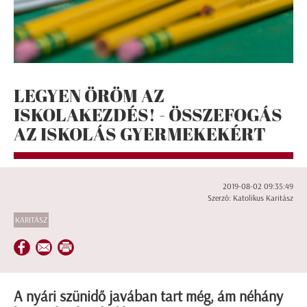
LEGYEN ÖRÖM AZ
ISKOLAKEZDÉS! - ÖSSZEFOGÁS
AZ ISKOLÁS GYERMEKEKÉRT
2019-08-02 09:35:49
Szerző: Katolikus Karitász
KARITÁSZ
A nyári szünidő javában tart még, ám néhány