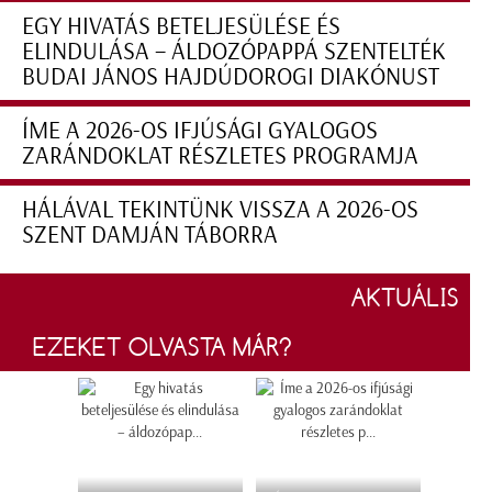
EGY HIVATÁS BETELJESÜLÉSE ÉS
ELINDULÁSA – ÁLDOZÓPAPPÁ SZENTELTÉK
BUDAI JÁNOS HAJDÚDOROGI DIAKÓNUST
ÍME A 2026-OS IFJÚSÁGI GYALOGOS
ZARÁNDOKLAT RÉSZLETES PROGRAMJA
HÁLÁVAL TEKINTÜNK VISSZA A 2026-OS
SZENT DAMJÁN TÁBORRA
AKTUÁLIS
EZEKET OLVASTA MÁR?