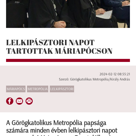
LELKIPÁSZTORI NAPOT
TARTOTTAK MÁRIAPÓCSON
2024-02-12 08:55:21
Szerző: Görögkatolikus Metropólia/Király András
MÁRIAPÓCS
METROPÓLIA
LELKIPÁSZTORI
A Görögkatolikus Metropólia papsága
számára minden évben lelkipásztori napot