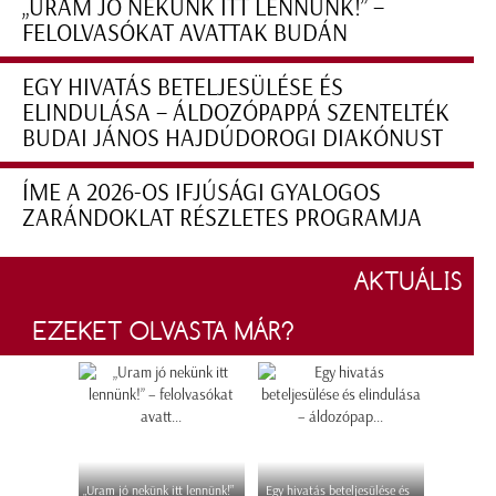
„URAM JÓ NEKÜNK ITT LENNÜNK!” –
FELOLVASÓKAT AVATTAK BUDÁN
EGY HIVATÁS BETELJESÜLÉSE ÉS
ELINDULÁSA – ÁLDOZÓPAPPÁ SZENTELTÉK
BUDAI JÁNOS HAJDÚDOROGI DIAKÓNUST
ÍME A 2026-OS IFJÚSÁGI GYALOGOS
ZARÁNDOKLAT RÉSZLETES PROGRAMJA
AKTUÁLIS
EZEKET OLVASTA MÁR?
„Uram jó nekünk itt lennünk!”
Egy hivatás beteljesülése és