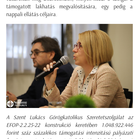
támogatott lakhatás megvalósítására, egy pedig a
nappali ellátás céljaira.
A Szent Lukács Görögkatolikus Szeretetszolgálat az
EFOP-2.2.25-22 konstrukció keretében 1.048.922.446
forint száz százalékos támogatási intenzitású pályázati