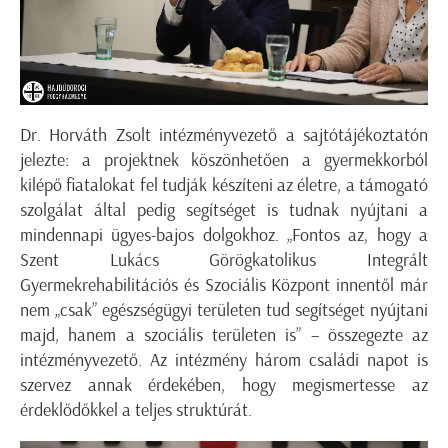
Dr. Horváth Zsolt intézményvezető a sajtótájékoztatón
jelezte: a projektnek köszönhetően a gyermekkorból
kilépő fiatalokat fel tudják készíteni az életre, a támogató
szolgálat által pedig segítséget is tudnak nyújtani a
mindennapi ügyes-bajos dolgokhoz. „Fontos az, hogy a
Szent Lukács Görögkatolikus Integrált
Gyermekrehabilitációs és Szociális Központ innentől már
nem „csak” egészségügyi területen tud segítséget nyújtani
majd, hanem a szociális területen is” – összegezte az
intézményvezető. Az intézmény három családi napot is
szervez annak érdekében, hogy megismertesse az
érdeklődőkkel a teljes struktúrát.