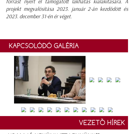
forrást nyert el támogatott lakhatás kialakítására. A
projekt megvalósítása 2023. január 2-án kezdődött és
2023. december 31-én ér véget.
KAPCSOLÓDÓ GALÉRIA
VEZETŐ HÍREK