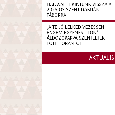
HÁLÁVAL TEKINTÜNK VISSZA A
2026-OS SZENT DAMJÁN
TÁBORRA
„A TE JÓ LELKED VEZESSEN
ENGEM EGYENES ÚTON” –
ÁLDOZÓPAPPÁ SZENTELTÉK
TÓTH LÓRÁNTOT
AKTUÁLIS