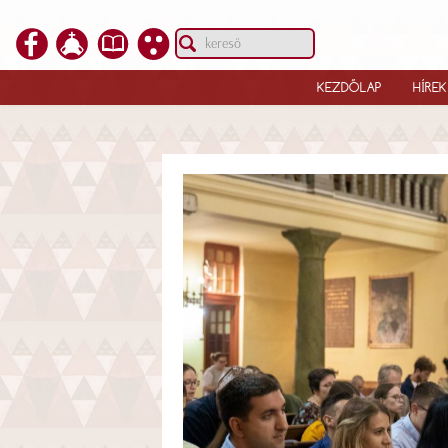
KEZDŐLAP
HÍREK