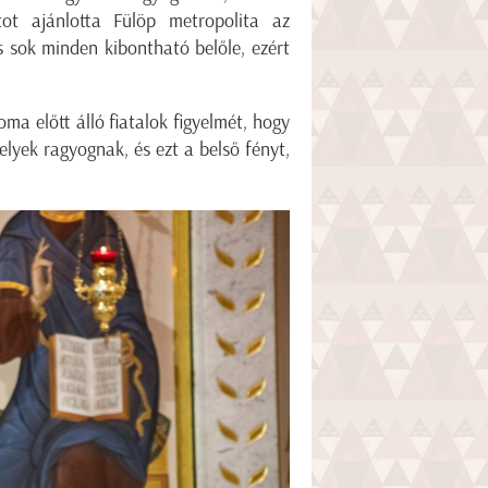
tot ajánlotta Fülöp metropolita az
s sok minden kibontható belőle, ezért
ma előtt álló fiatalok figyelmét, hogy
elyek ragyognak, és ezt a belső fényt,