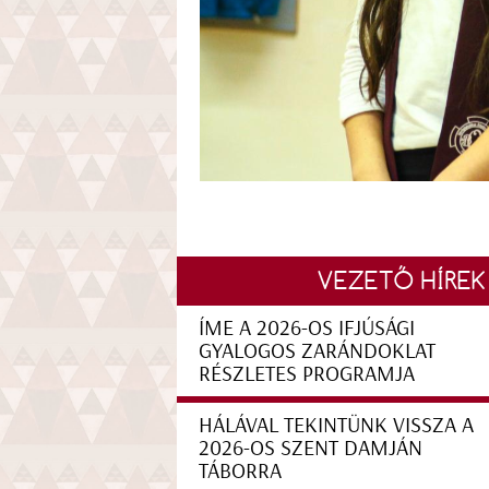
VEZETŐ HÍREK
ÍME A 2026-OS IFJÚSÁGI
GYALOGOS ZARÁNDOKLAT
RÉSZLETES PROGRAMJA
HÁLÁVAL TEKINTÜNK VISSZA A
2026-OS SZENT DAMJÁN
TÁBORRA