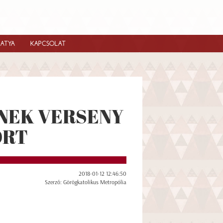
IATYA
KAPCSOLAT
NEK VERSENY
ORT
2018-01-12 12:46:50
Szerző: Görögkatolikus Metropólia