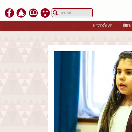
KEZDŐLAP
HÍREK