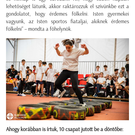
lehetőséget látunk, akkor raktározzuk el szívünkbe ezt a
gondolatot, hogy érdemes fölkelni. Isten gyermekei
vagyunk, az Isten sportos fiataljai, akiknek érdemes
fölkelni” – mondta a főhelynök.
Ahogy korábban is írtuk, 10 csapat jutott be a döntőbe: