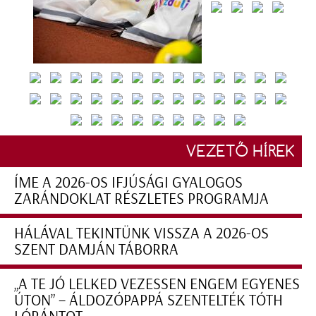
VEZETŐ HÍREK
ÍME A 2026-OS IFJÚSÁGI GYALOGOS
ZARÁNDOKLAT RÉSZLETES PROGRAMJA
HÁLÁVAL TEKINTÜNK VISSZA A 2026-OS
SZENT DAMJÁN TÁBORRA
„A TE JÓ LELKED VEZESSEN ENGEM EGYENES
ÚTON” – ÁLDOZÓPAPPÁ SZENTELTÉK TÓTH