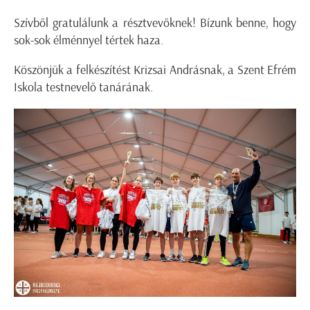
Szívből gratulálunk a résztvevőknek! Bízunk benne, hogy
sok-sok élménnyel tértek haza.
Köszönjük a felkészítést Krizsai Andrásnak, a Szent Efrém
Iskola testnevelő tanárának.