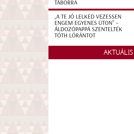
TÁBORRA
„A TE JÓ LELKED VEZESSEN
ENGEM EGYENES ÚTON” –
ÁLDOZÓPAPPÁ SZENTELTÉK
TÓTH LÓRÁNTOT
AKTUÁLIS