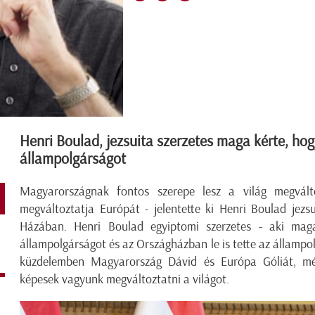
Henri Boulad, jezsuita szerzetes maga kérte, ho
állampolgárságot
Magyarországnak fontos szerepe lesz a világ megvált
megváltoztatja Európát - jelentette ki Henri Boulad jezs
Házában. Henri Boulad egyiptomi szerzetes - aki mag
állampolgárságot és az Országházban le is tette az állampo
küzdelemben Magyarország Dávid és Európa Góliát, még
képesek vagyunk megváltoztatni a világot.