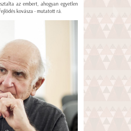
sztalta az embert, ahogyan egyetlen
 fejlődés kovásza - mutatott rá.