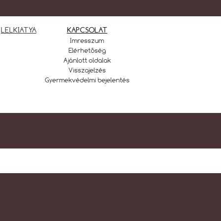
LELKIATYA
KAPCSOLAT
Imresszum
Elérhetőség
Ajánlott oldalak
Visszajelzés
Gyermekvédelmi bejelentés