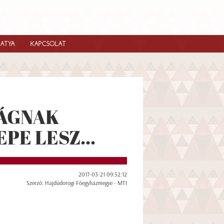
IATYA
KAPCSOLAT
ÁGNAK
PE LESZ...
2017-03-21 09:52:12
Szerző: Hajdúdorogi Főegyházmegye - MTI