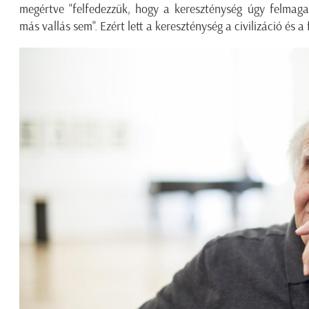
megértve "felfedezzük, hogy a kereszténység úgy felmaga
más vallás sem". Ezért lett a kereszténység a civilizáció és a