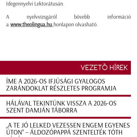
Idegennyelvi Lektorátusán.
A nyelvvizsgáról bővebb információ
a
www.theolingua.hu
honlapon olvasható.
VEZETŐ HÍREK
ÍME A 2026-OS IFJÚSÁGI GYALOGOS
ZARÁNDOKLAT RÉSZLETES PROGRAMJA
HÁLÁVAL TEKINTÜNK VISSZA A 2026-OS
SZENT DAMJÁN TÁBORRA
„A TE JÓ LELKED VEZESSEN ENGEM EGYENES
ÚTON” – ÁLDOZÓPAPPÁ SZENTELTÉK TÓTH