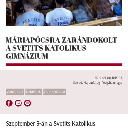
MÁRIAPÓCSRA ZARÁNDOKOLT
A SVETITS KATOLIKUS
GIMNÁZIUM
2019-09-06 11:15:05
Szerző: Hajdúdorogi Főegyházmegye
MÁRIAPÓCS
DEBRECEN
ZARÁNDOKLAT
Szeptember 3-án a Svetits Katolikus