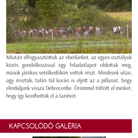
Miután elfogyasztottuk az ebédünket, az egyes osztályok
közös gondolkozással egy feladatlapot oldottak meg,
mások játékos vetélkedőkön vettek részt. Mindezek után,
úgy éreztük, talán túl korán is eljött az a pillanat, hogy
elinduljunk vissza Debrecenbe. Örömmel töltött el minket,
hogy így kezdhettük el a tanévet.
KAPCSOLÓDÓ GALÉRIA