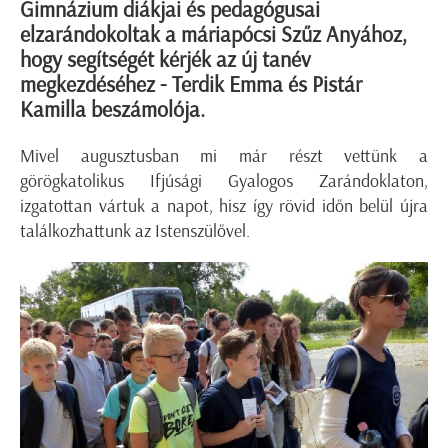
Gimnázium diákjai és pedagógusai
elzarándokoltak a máriapócsi Szűz Anyához,
hogy segítségét kérjék az új tanév
megkezdéséhez - Terdik Emma és Pistár
Kamilla beszámolója.
Mivel augusztusban mi már részt vettünk a
görögkatolikus Ifjúsági Gyalogos Zarándoklaton,
izgatottan vártuk a napot, hisz így rövid időn belül újra
találkozhattunk az Istenszülővel.