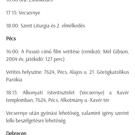
17.15: Vecsernye
18.00: Szent Liturgia és 2. elmélkedés
Pécs
16:00: A Passió című film vetítése (rendező: Mel Gibson,
2004 év, játékidő: 127 perc)
Vetítés helyszíne: 7624, Pécs, Alajos u. 21. Görögkatolikus
Parókia
18:15: Alkonyati Istentisztelet (Vecsernye) a Xavér
templomban, 7624, Pécs, Alkotmány u.-Xavér tér
Vecsernye után gyónási lehetőség, valamint igény szerint
lelki beszélgetésre lehetőség.
Debrecen