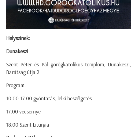
Helyszínek:
Dunakeszi
Szent Péter és Pál görögkatolikus templom, Dunakeszi,
Barátság útja 2.
Program:
10.00-17.00 gyóntatás, lelki beszélgetés
17.00 vecsernye
18.00 Szent Liturgia