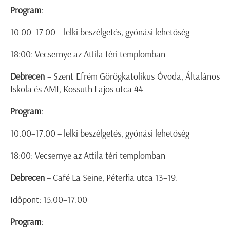
Program
:
10.00–17.00 – lelki beszélgetés, gyónási lehetőség
18:00: Vecsernye az Attila téri templomban
Debrecen
– Szent Efrém Görögkatolikus Óvoda, Általános
Iskola és AMI, Kossuth Lajos utca 44.
Program
:
10.00–17.00 – lelki beszélgetés, gyónási lehetőség
18:00: Vecsernye az Attila téri templomban
Debrecen
– Café La Seine, Péterfia utca 13–19.
Időpont: 15.00–17.00
Program
: