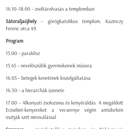
16.10–18.00 – zsoltárolvasás a templomban
Sátoraljaújhely
– görögkatolikus templom, Kazinczy
Ferenc utca 49.
Program
:
15.00 – paraklisz
15.45 – nevelőszülők gyermekeinek műsora
16.05 – betegek kenetének kiszolgáltatása
16.30 – a hierarchák üzenete
17.00 – Alkonyati zsolozsma és kenyéráldás. A megáldott
Erzsébet-kenyereket a vecsernye végén antidorkén
osztják szét miroválással