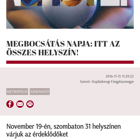
MEGBOCSÁTÁS NAPJA: ITT AZ
ÖSSZES HELYSZÍN!
2016-11-15 11:29:22
Szerző: Hajdúdorogi Főegyházmegye
METROPÓLIA
SZABADIDŐ
November 19-én, szombaton 31 helyszínen
várjuk az érdeklődőket