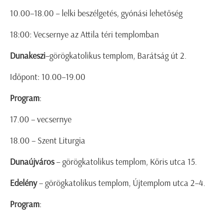
10.00–18.00 – lelki beszélgetés, gyónási lehetőség
18:00: Vecsernye az Attila téri templomban
Dunakeszi
–görögkatolikus templom, Barátság út 2.
Időpont: 10.00–19.00
Program
:
17.00 – vecsernye
18.00 – Szent Liturgia
Dunaújváros
– görögkatolikus templom, Kőris utca 15.
Edelény
– görögkatolikus templom, Újtemplom utca 2–4.
Program
: