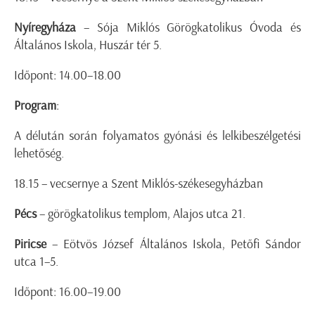
Nyíregyháza
– Sója Miklós Görögkatolikus Óvoda és
Általános Iskola, Huszár tér 5.
Időpont: 14.00–18.00
Program
:
A délután során folyamatos gyónási és lelkibeszélgetési
lehetőség.
18.15 – vecsernye a Szent Miklós-székesegyházban
Pécs
– görögkatolikus templom, Alajos utca 21.
Piricse
– Eötvös József Általános Iskola, Petőfi Sándor
utca 1–5.
Időpont: 16.00–19.00