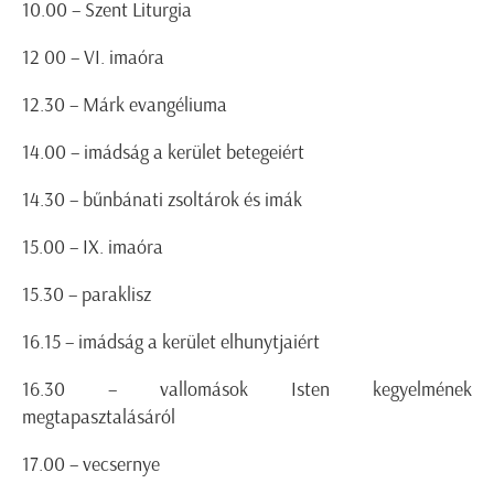
10.00 – Szent Liturgia
12 00 – VI. imaóra
12.30 – Márk evangéliuma
14.00 – imádság a kerület betegeiért
14.30 – bűnbánati zsoltárok és imák
15.00 – IX. imaóra
15.30 – paraklisz
16.15 – imádság a kerület elhunytjaiért
16.30 – vallomások Isten kegyelmének
megtapasztalásáról
17.00 – vecsernye