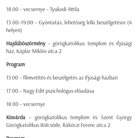
18.00 – vecsernye – Tyukodi Attila
13.00–19.00 – Gyóntatás, lehetőség lelki beszélgetésre (4
helyen)
Hajdúböszörmény
– görögkatolikus templom és ifjúsági
ház, Káplár Miklós utca 2.
Program
:
15.00 – filmvetítés és beszélgetés az ifjúsági házban
17.00 – Nagy Edit pszichológus előadása
18.00 – vecsernye
Kisvárda
– görögkatolikus templom és Szent György
Görögkatolikus Bölcsőde, Rákóczi Ferenc utca 2.