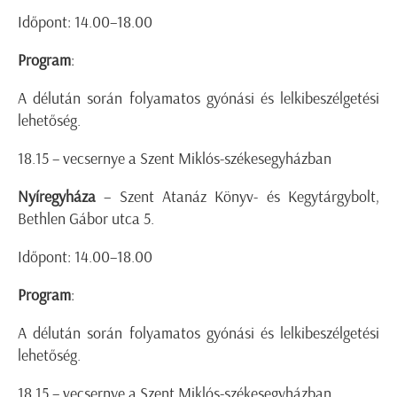
Időpont: 14.00–18.00
Program
:
A délután során folyamatos gyónási és lelkibeszélgetési
lehetőség.
18.15 – vecsernye a Szent Miklós-székesegyházban
Nyíregyháza
– Szent Atanáz Könyv- és Kegytárgybolt,
Bethlen Gábor utca 5.
Időpont: 14.00–18.00
Program
:
A délután során folyamatos gyónási és lelkibeszélgetési
lehetőség.
18.15 – vecsernye a Szent Miklós-székesegyházban