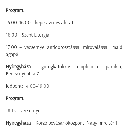
Program
:
15.00–16.00 – képes, zenés áhitat
16.00 – Szent Liturgia
17.00 – vecsernye antidorosztással miroválással, majd
agapé
Nyíregyháza
– görögkatolikus templom és parókia,
Bercsényi utca 7.
Időpont: 14.00–19.00
Program
:
18.15 – vecsernye
Nyíregyháza
– Korzó bevásárlóközpont, Nagy Imre tér 1.