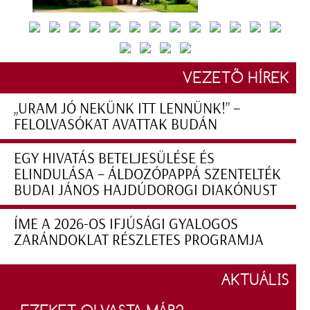
VEZETŐ HÍREK
„URAM JÓ NEKÜNK ITT LENNÜNK!” –
FELOLVASÓKAT AVATTAK BUDÁN
EGY HIVATÁS BETELJESÜLÉSE ÉS
ELINDULÁSA – ÁLDOZÓPAPPÁ SZENTELTÉK
BUDAI JÁNOS HAJDÚDOROGI DIAKÓNUST
ÍME A 2026-OS IFJÚSÁGI GYALOGOS
ZARÁNDOKLAT RÉSZLETES PROGRAMJA
AKTUÁLIS