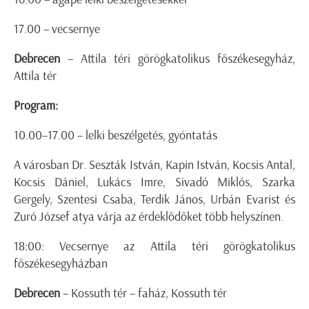
17.00 – vecsernye
Debrecen
– Attila téri görögkatolikus főszékesegyház,
Attila tér
Program:
10.00–17.00 – lelki beszélgetés, gyóntatás
A városban Dr. Seszták István, Kapin István, Kocsis Antal,
Kocsis Dániel, Lukács Imre, Sivadó Miklós, Szarka
Gergely, Szentesi Csaba, Terdik János, Urbán Evarist és
Zuró József atya várja az érdeklődőket több helyszínen.
18:00: Vecsernye az Attila téri görögkatolikus
főszékesegyházban
Debrecen
– Kossuth tér – faház, Kossuth tér