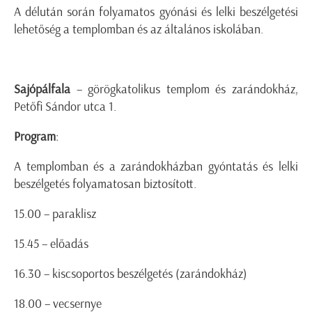
A délután során folyamatos gyónási és lelki beszélgetési
lehetőség a templomban és az általános iskolában.
Sajópálfala
– görögkatolikus templom és zarándokház,
Petőfi Sándor utca 1.
Program
:
A templomban és a zarándokházban gyóntatás és lelki
beszélgetés folyamatosan biztosított.
15.00 – paraklisz
15.45 – előadás
16.30 – kiscsoportos beszélgetés (zarándokház)
18.00 – vecsernye