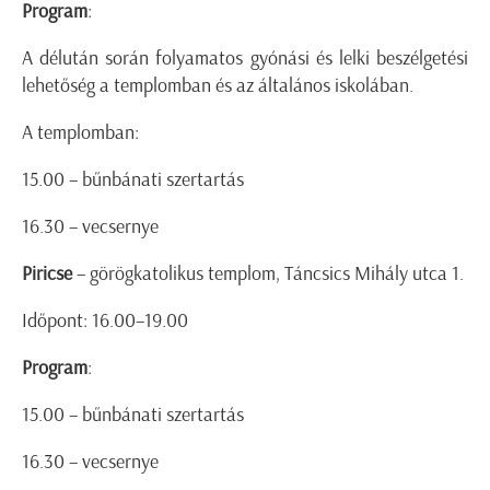
Program
:
A délután során folyamatos gyónási és lelki beszélgetési
lehetőség a templomban és az általános iskolában.
A templomban:
15.00 – bűnbánati szertartás
16.30 – vecsernye
Piricse
– görögkatolikus templom, Táncsics Mihály utca 1.
Időpont: 16.00–19.00
Program
:
15.00 – bűnbánati szertartás
16.30 – vecsernye