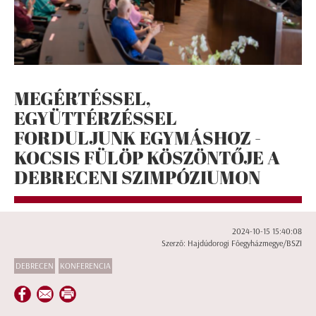
MEGÉRTÉSSEL,
EGYÜTTÉRZÉSSEL
FORDULJUNK EGYMÁSHOZ -
KOCSIS FÜLÖP KÖSZÖNTŐJE A
DEBRECENI SZIMPÓZIUMON
2024-10-15 15:40:08
Szerző: Hajdúdorogi Főegyházmegye/BSZI
DEBRECEN
KONFERENCIA