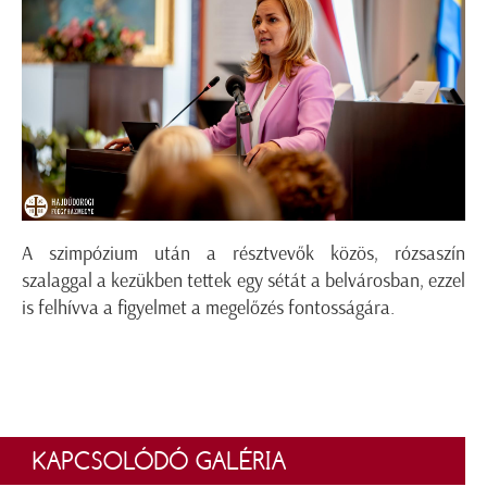
A szimpózium után a résztvevők közös, rózsaszín
szalaggal a kezükben tettek egy sétát a belvárosban, ezzel
is felhívva a figyelmet a megelőzés fontosságára.
KAPCSOLÓDÓ GALÉRIA