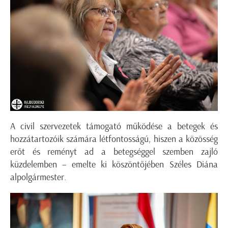
A civil szervezetek támogató működése a betegek és
hozzátartozóik számára létfontosságú, hiszen a közösség
erőt és reményt ad a betegséggel szemben zajló
küzdelemben – emelte ki köszöntőjében Széles Diána
alpolgármester.