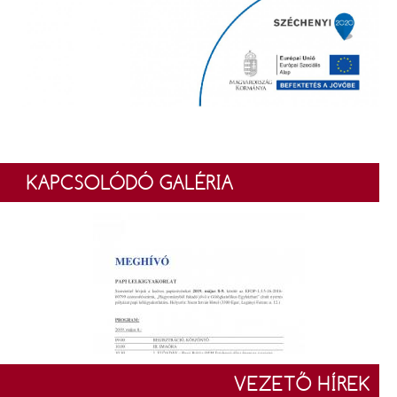
KAPCSOLÓDÓ GALÉRIA
VEZETŐ HÍREK