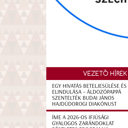
VEZETŐ HÍREK
EGY HIVATÁS BETELJESÜLÉSE ÉS
ELINDULÁSA – ÁLDOZÓPAPPÁ
SZENTELTÉK BUDAI JÁNOS
HAJDÚDOROGI DIAKÓNUST
ÍME A 2026-OS IFJÚSÁGI
GYALOGOS ZARÁNDOKLAT