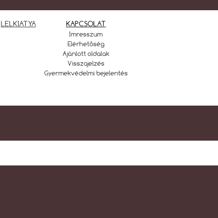
LELKIATYA
KAPCSOLAT
Imresszum
Elérhetőség
Ajánlott oldalak
Visszajelzés
Gyermekvédelmi bejelentés