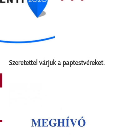
Szeretettel várjuk a paptestvéreket.