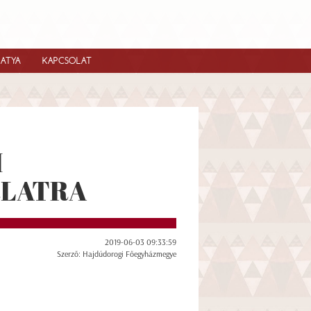
IATYA
KAPCSOLAT
I
RLATRA
2019-06-03 09:33:59
Szerző: Hajdúdorogi Főegyházmegye