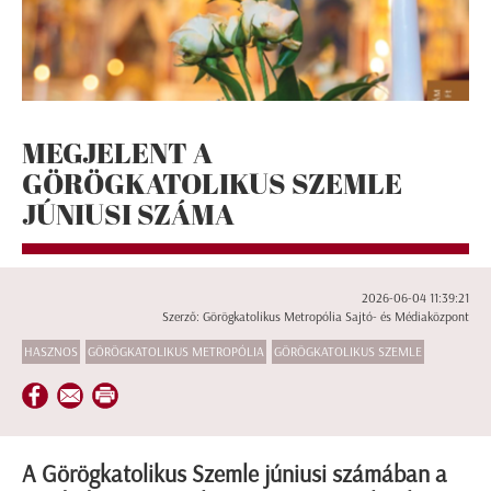
MEGJELENT A
GÖRÖGKATOLIKUS SZEMLE
JÚNIUSI SZÁMA
2026-06-04 11:39:21
Szerző: Görögkatolikus Metropólia Sajtó- és Médiaközpont
HASZNOS
GÖRÖGKATOLIKUS METROPÓLIA
GÖRÖGKATOLIKUS SZEMLE
A Görögkatolikus Szemle júniusi számában a