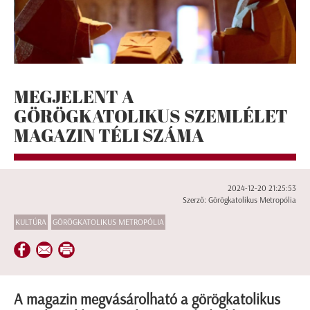
MEGJELENT A
GÖRÖGKATOLIKUS SZEMLÉLET
MAGAZIN TÉLI SZÁMA
2024-12-20 21:25:53
Szerző: Görögkatolikus Metropólia
KULTÚRA
GÖRÖGKATOLIKUS METROPÓLIA
A magazin megvásárolható a görögkatolikus