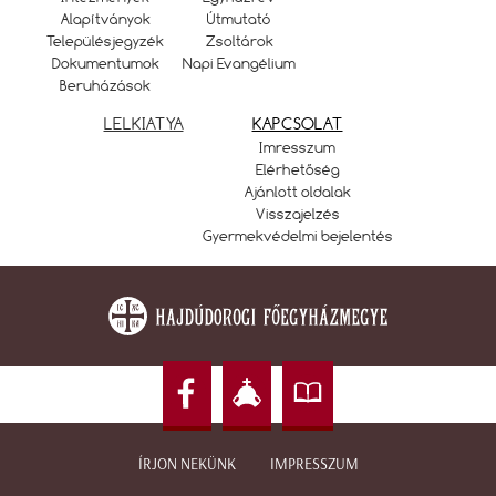
Alapítványok
Útmutató
Településjegyzék
Zsoltárok
Dokumentumok
Napi Evangélium
Beruházások
LELKIATYA
KAPCSOLAT
Imresszum
Elérhetőség
Ajánlott oldalak
Visszajelzés
Gyermekvédelmi bejelentés
ÍRJON NEKÜNK
IMPRESSZUM