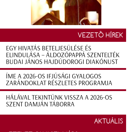
VEZETŐ HÍREK
EGY HIVATÁS BETELJESÜLÉSE ÉS
ELINDULÁSA – ÁLDOZÓPAPPÁ SZENTELTÉK
BUDAI JÁNOS HAJDÚDOROGI DIAKÓNUST
ÍME A 2026-OS IFJÚSÁGI GYALOGOS
ZARÁNDOKLAT RÉSZLETES PROGRAMJA
HÁLÁVAL TEKINTÜNK VISSZA A 2026-OS
SZENT DAMJÁN TÁBORRA
AKTUÁLIS