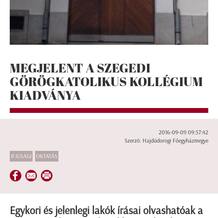
MEGJELENT A SZEGEDI
GÖRÖGKATOLIKUS KOLLÉGIUM
KIADVÁNYA
2016-09-09 09:57:42
Szerző: Hajdúdorogi Főegyházmegye
IFJÚSÁGI
OKTATÁS
Egykori és jelenlegi lakók írásai olvashatóak a