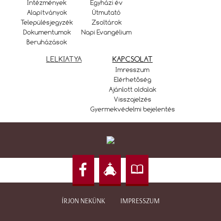
Intézmények
Egyházi év
Alapítványok
Útmutató
Településjegyzék
Zsoltárok
Dokumentumok
Napi Evangélium
Beruházások
LELKIATYA
KAPCSOLAT
Imresszum
Elérhetőség
Ajánlott oldalak
Visszajelzés
Gyermekvédelmi bejelentés
ÍRJON NEKÜNK
IMPRESSZUM