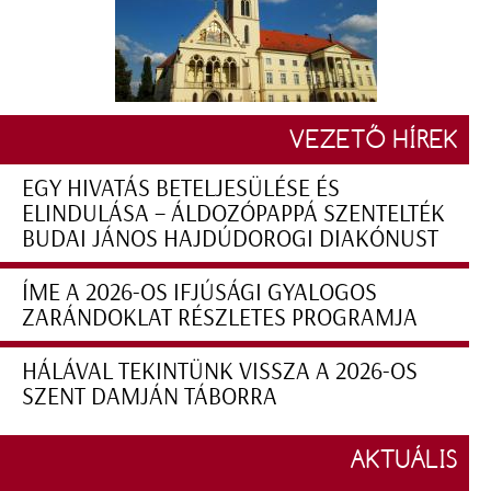
VEZETŐ HÍREK
EGY HIVATÁS BETELJESÜLÉSE ÉS
ELINDULÁSA – ÁLDOZÓPAPPÁ SZENTELTÉK
BUDAI JÁNOS HAJDÚDOROGI DIAKÓNUST
ÍME A 2026-OS IFJÚSÁGI GYALOGOS
ZARÁNDOKLAT RÉSZLETES PROGRAMJA
HÁLÁVAL TEKINTÜNK VISSZA A 2026-OS
SZENT DAMJÁN TÁBORRA
AKTUÁLIS